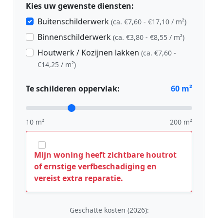
Kies uw gewenste diensten:
Buitenschilderwerk
(ca. €7,60 - €17,10 / m²)
Binnenschilderwerk
(ca. €3,80 - €8,55 / m²)
Houtwerk / Kozijnen lakken
(ca. €7,60 -
€14,25 / m²)
Te schilderen oppervlak:
60
m²
10 m²
200 m²
Mijn woning heeft zichtbare houtrot
of ernstige verfbeschadiging en
vereist extra reparatie.
Geschatte kosten (2026):