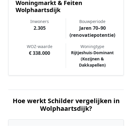
Woningmarkt & Feiten
Wolphaartsdijk
Inwoners
Bouwperiode
2.305
Jaren 70–90
(renovatiepotentie)
WOZ-waarde
Woningtype
€ 338.000
Rijtjeshuis-Dominant
(Kozijnen &
Dakkapellen)
Hoe werkt Schilder vergelijken in
Wolphaartsdijk?