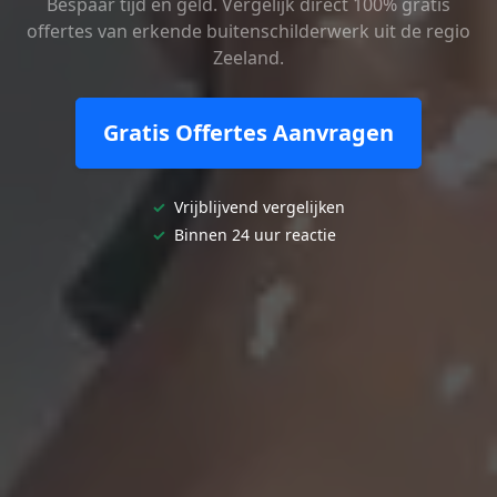
Bespaar tijd en geld. Vergelijk direct 100% gratis
offertes van erkende buitenschilderwerk uit de regio
Zeeland.
Gratis Offertes Aanvragen
✓
Vrijblijvend vergelijken
✓
Binnen 24 uur reactie