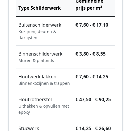
Gemiddelde
Type Schilderwerk
prijs per m²
Buitenschilderwerk
€ 7,60 - € 17,10
Kozijnen, deuren &
daklijsten
Binnenschilderwerk
€ 3,80 - € 8,55
Muren & plafonds
Houtwerk lakken
€ 7,60 - € 14,25
Binnenkozijnen & trappen
Houtrotherstel
€ 47,50 - € 90,25
Uithakken & opvullen met
epoxy
Stucwerk
€ 14,25 - € 26,60