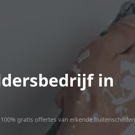
dersbedrijf in
ct 100% gratis offertes van erkende buitenschilder