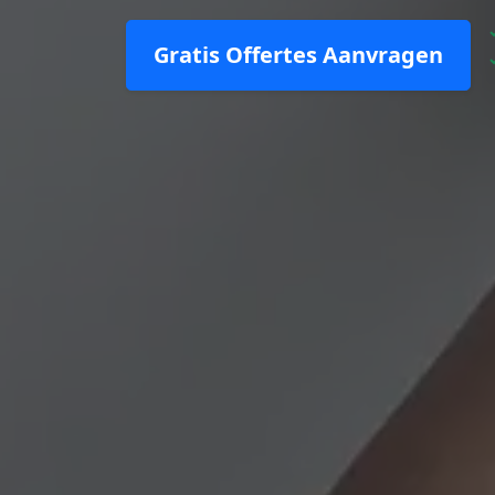
Gratis Offertes Aanvragen