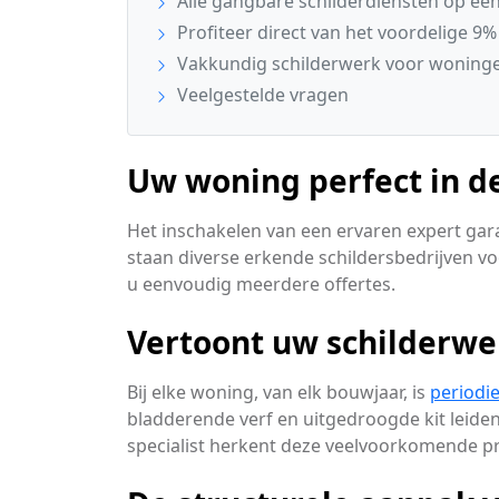
Alle gangbare schilderdiensten op een 
Profiteer direct van het voordelige 9%
Vakkundig schilderwerk voor woninge
Veelgestelde vragen
Uw woning perfect in de
Het inschakelen van een ervaren expert gara
staan diverse erkende schildersbedrijven voo
u eenvoudig meerdere offertes.
Vertoont uw schilderwe
Bij elke woning, van elk bouwjaar, is
periodi
bladderende verf en uitgedroogde kit leide
specialist herkent deze veelvoorkomende pr