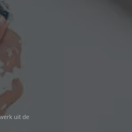
werk uit de