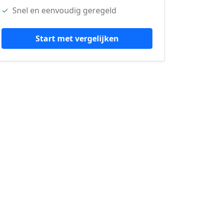
✓
Snel en eenvoudig geregeld
Start met vergelijken