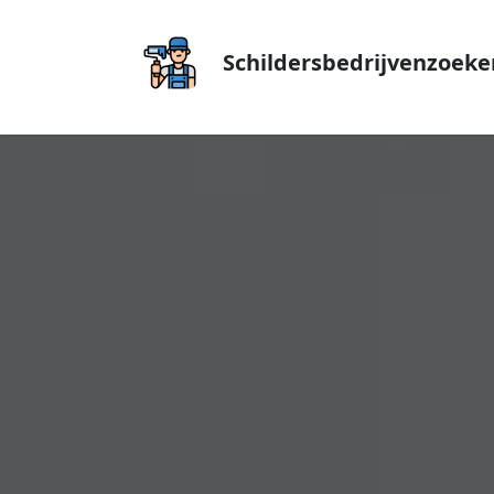
Schildersbedrijvenzoeke