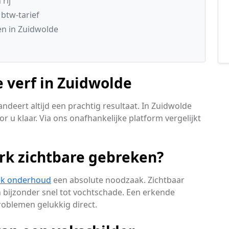
rij
 btw-tarief
n in Zuidwolde
 verf in Zuidwolde
ndeert altijd een prachtig resultaat. In Zuidwolde
r u klaar. Via ons onafhankelijke platform vergelijkt
rk zichtbare gebreken?
ek onderhoud
een absolute noodzaak. Zichtbaar
n bijzonder snel tot vochtschade. Een erkende
oblemen gelukkig direct.