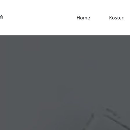
n
Home
Kosten