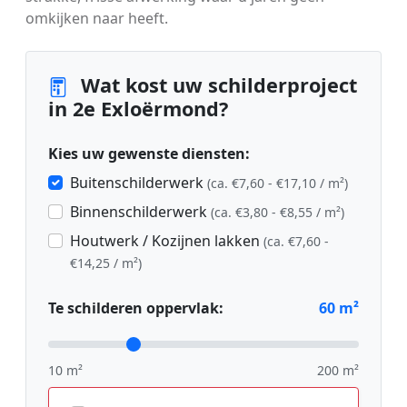
omkijken naar heeft.
Wat kost uw schilderproject
in 2e Exloërmond?
Kies uw gewenste diensten:
Buitenschilderwerk
(ca. €7,60 - €17,10 / m²)
Binnenschilderwerk
(ca. €3,80 - €8,55 / m²)
Houtwerk / Kozijnen lakken
(ca. €7,60 -
€14,25 / m²)
Te schilderen oppervlak:
60
m²
10 m²
200 m²