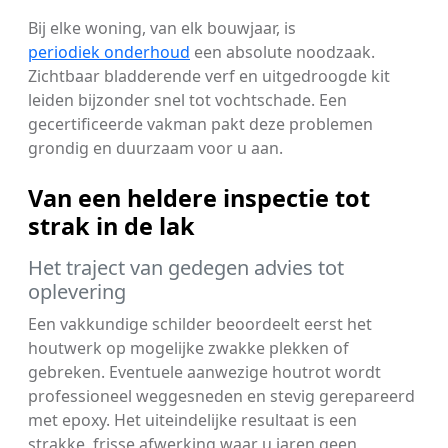
Bij elke woning, van elk bouwjaar, is
periodiek onderhoud
een absolute noodzaak.
Zichtbaar bladderende verf en uitgedroogde kit
leiden bijzonder snel tot vochtschade. Een
gecertificeerde vakman pakt deze problemen
grondig en duurzaam voor u aan.
Van een heldere inspectie tot
strak in de lak
Het traject van gedegen advies tot
oplevering
Een vakkundige schilder beoordeelt eerst het
houtwerk op mogelijke zwakke plekken of
gebreken. Eventuele aanwezige houtrot wordt
professioneel weggesneden en stevig gerepareerd
met epoxy. Het uiteindelijke resultaat is een
strakke, frisse afwerking waar u jaren geen