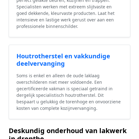
perfect gelakte deuren, kozijnen en trappen.
Specialisten werken met extreem slijtvaste en
goed dekkende, kleurvaste producten. Laat het
intensieve en lastige werk gerust over aan een
professionele binnenschilder.
Houtrotherstel en vakkundige
deelvervanging
Soms is enkel en alleen de oude laklaag
overschilderen niet meer voldoende. Een
gecertificeerde vakman is speciaal getraind in
dergelijk specialistisch houtrotherstel. Dit
bespaart u gelukkig de torenhoge en onvoorziene
kosten van complete kozijnvervanging.
Deskundig onderhoud van lakwerk
in drenthe