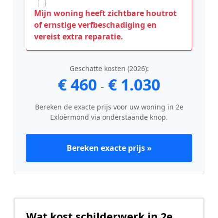
Mijn woning heeft zichtbare houtrot
of ernstige verfbeschadiging en
vereist extra reparatie.
Geschatte kosten (2026):
€ 460
€ 1.030
-
Bereken de exacte prijs voor uw woning in 2e
Exloërmond via onderstaande knop.
Bereken exacte prijs »
Wat kost schilderwerk in 2e