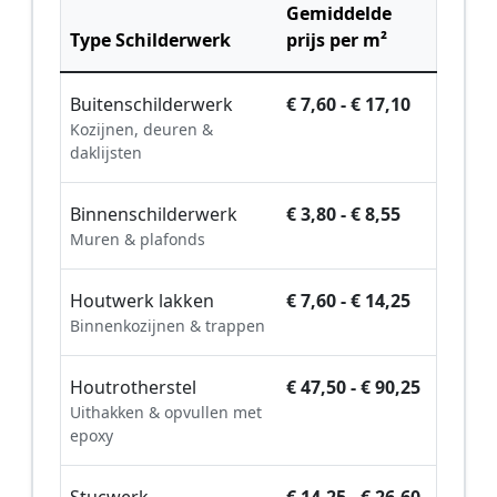
Gemiddelde
Type Schilderwerk
prijs per m²
Buitenschilderwerk
€ 7,60 - € 17,10
Kozijnen, deuren &
daklijsten
Binnenschilderwerk
€ 3,80 - € 8,55
Muren & plafonds
Houtwerk lakken
€ 7,60 - € 14,25
Binnenkozijnen & trappen
Houtrotherstel
€ 47,50 - € 90,25
Uithakken & opvullen met
epoxy
Stucwerk
€ 14,25 - € 26,60