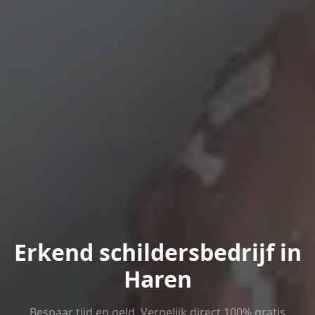
Erkend schildersbedrijf in
Haren
Bespaar tijd en geld. Vergelijk direct 100% gratis