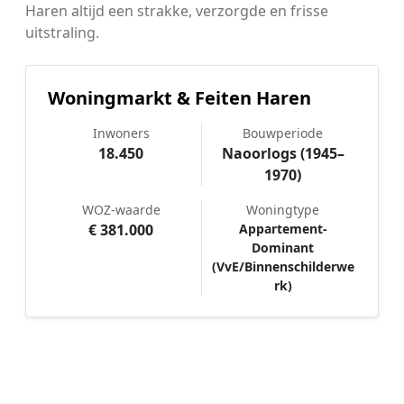
Haren altijd een strakke, verzorgde en frisse
uitstraling.
Woningmarkt & Feiten Haren
Inwoners
Bouwperiode
18.450
Naoorlogs (1945–
1970)
WOZ-waarde
Woningtype
€ 381.000
Appartement-
Dominant
(VvE/Binnenschilderwe
rk)
Hoe werkt Schilder vergelijken in