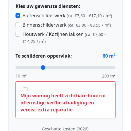
Kies uw gewenste diensten:
Buitenschilderwerk
(ca. €7,60 - €17,10 / m²)
Binnenschilderwerk
(ca. €3,80 - €8,55 / m²)
Houtwerk / Kozijnen lakken
(ca. €7,60 -
€14,25 / m²)
Te schilderen oppervlak:
60
m²
10 m²
200 m²
Mijn woning heeft zichtbare houtrot
of ernstige verfbeschadiging en
vereist extra reparatie.
Geschatte kosten (2026):