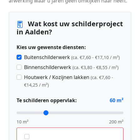
afwerking waar u jaren geen omkijken naar heeft.
Wat kost uw schilderproject
in Aalden?
Kies uw gewenste diensten:
Buitenschilderwerk
(ca. €7,60 - €17,10 / m²)
Binnenschilderwerk
(ca. €3,80 - €8,55 / m²)
Houtwerk / Kozijnen lakken
(ca. €7,60 -
€14,25 / m²)
Te schilderen oppervlak:
60
m²
10 m²
200 m²