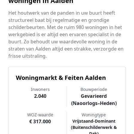
woningen in Aalden
Het houtwerk van de panden in uw buurt heeft
structureel baat bij regelmatige en grondige
schilderbeurten. Met de ruim 980 woningen in het
werkgebied is er altijd een ervaren specialist in de
buurt. Zo behoudt uw waardevolle woning in de
straten van Aalden altijd een strakke, verzorgde en
frisse uitstraling.
Woningmarkt & Feiten Aalden
Inwoners
Bouwperiode
2.040
Gevarieerd
(Naoorlogs–Heden)
WOZ-waarde
Woningtype
€ 317.000
Vrijstaand-Dominant
(Buitenschilderwerk &
Dak)