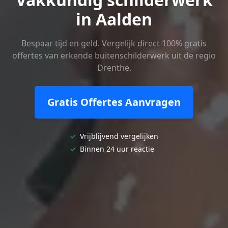
in Aalden
Bespaar tijd en geld. Vergelijk direct 100% gratis
offertes van erkende buitenschilderwerk uit de regio
Drenthe.
Gratis Offertes Aanvragen
✓
Vrijblijvend vergelijken
✓
Binnen 24 uur reactie