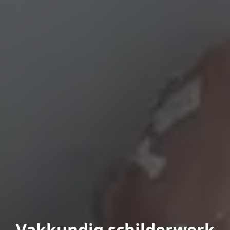
Vakkundig schilderwerk