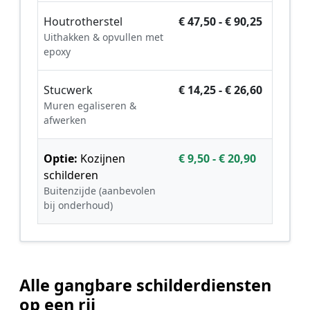
Houtrotherstel
€ 47,50 - € 90,25
Uithakken & opvullen met
epoxy
Stucwerk
€ 14,25 - € 26,60
Muren egaliseren &
afwerken
Optie:
Kozijnen
€ 9,50 - € 20,90
schilderen
Buitenzijde (aanbevolen
bij onderhoud)
Alle gangbare schilderdiensten
op een rij