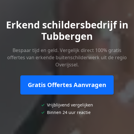
Erkend schildersbedrijf in
Tubbergen
Bespaar tijd en geld. Vergelijk direct 100% gratis
offertes van erkende buitenschilderwerk uit de regio
Overijssel.
Gratis Offertes Aanvragen
✓
Vrijblijvend vergelijken
✓
Binnen 24 uur reactie