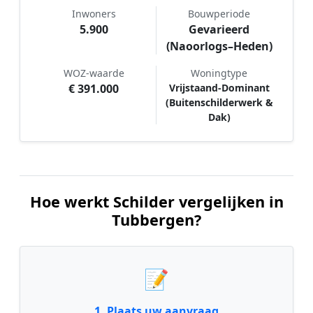
Inwoners
Bouwperiode
5.900
Gevarieerd
(Naoorlogs–Heden)
WOZ-waarde
Woningtype
€ 391.000
Vrijstaand-Dominant
(Buitenschilderwerk &
Dak)
Hoe werkt Schilder vergelijken in
Tubbergen?
📝
1. Plaats uw aanvraag