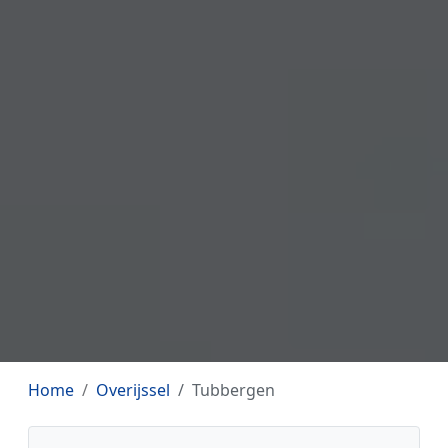
Home
Overijssel
Tubbergen