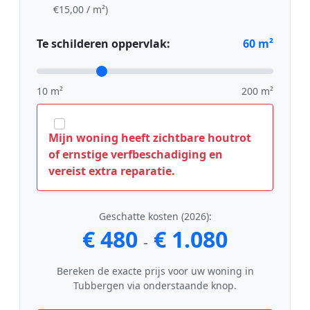
€15,00 / m²)
Te schilderen oppervlak:
60
m²
10 m²
200 m²
Mijn woning heeft zichtbare houtrot
of ernstige verfbeschadiging en
vereist extra reparatie.
Geschatte kosten (2026):
€ 480
€ 1.080
-
Bereken de exacte prijs voor uw woning in
Tubbergen via onderstaande knop.