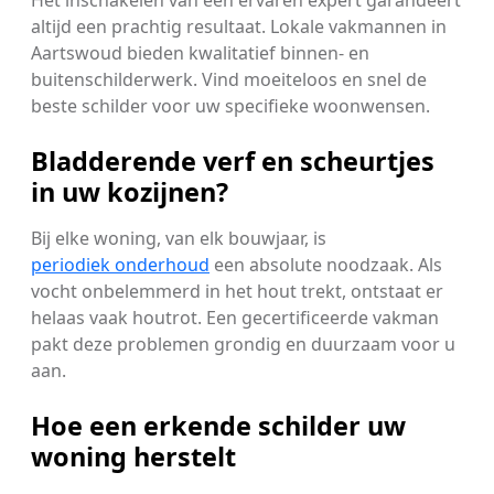
Het inschakelen van een ervaren expert garandeert
altijd een prachtig resultaat. Lokale vakmannen in
Aartswoud bieden kwalitatief binnen- en
buitenschilderwerk. Vind moeiteloos en snel de
beste schilder voor uw specifieke woonwensen.
Bladderende verf en scheurtjes
in uw kozijnen?
Bij elke woning, van elk bouwjaar, is
periodiek onderhoud
een absolute noodzaak. Als
vocht onbelemmerd in het hout trekt, ontstaat er
helaas vaak houtrot. Een gecertificeerde vakman
pakt deze problemen grondig en duurzaam voor u
aan.
Hoe een erkende schilder uw
woning herstelt