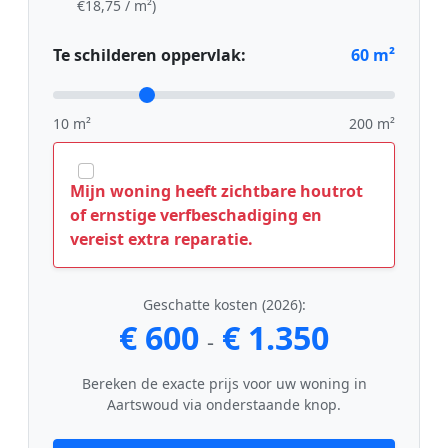
€18,75 / m²)
Te schilderen oppervlak:
60
m²
10 m²
200 m²
Mijn woning heeft zichtbare houtrot
of ernstige verfbeschadiging en
vereist extra reparatie.
Geschatte kosten (2026):
€ 600
€ 1.350
-
Bereken de exacte prijs voor uw woning in
Aartswoud via onderstaande knop.