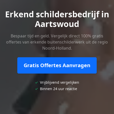
Erkend schildersbedrijf in
Aartswoud
Bespaar tijd en geld. Vergelijk direct 100% gratis
offertes van erkende buitenschilderwerk uit de regio
Noord-Holland.
Gratis Offertes Aanvragen
✓
Vrijblijvend vergelijken
✓
Binnen 24 uur reactie