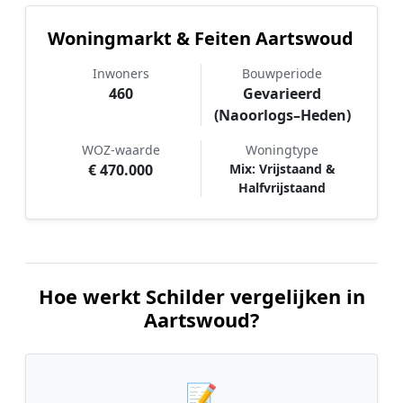
Woningmarkt & Feiten Aartswoud
Inwoners
Bouwperiode
460
Gevarieerd
(Naoorlogs–Heden)
WOZ-waarde
Woningtype
€ 470.000
Mix: Vrijstaand &
Halfvrijstaand
Hoe werkt Schilder vergelijken in
Aartswoud?
📝