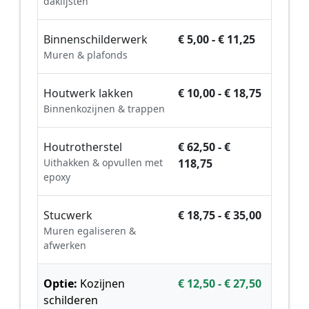
daklijsten
Binnenschilderwerk
€ 5,00 - € 11,25
Muren & plafonds
Houtwerk lakken
€ 10,00 - € 18,75
Binnenkozijnen & trappen
Houtrotherstel
€ 62,50 - €
Uithakken & opvullen met
118,75
epoxy
Stucwerk
€ 18,75 - € 35,00
Muren egaliseren &
afwerken
Optie:
Kozijnen
€ 12,50 - € 27,50
schilderen