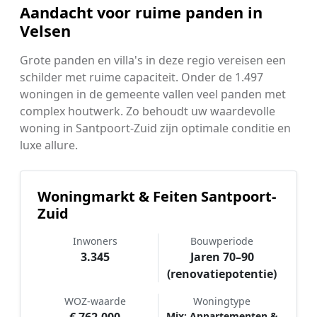
Aandacht voor ruime panden in
Velsen
Grote panden en villa's in deze regio vereisen een
schilder met ruime capaciteit. Onder de 1.497
woningen in de gemeente vallen veel panden met
complex houtwerk. Zo behoudt uw waardevolle
woning in Santpoort-Zuid zijn optimale conditie en
luxe allure.
Woningmarkt & Feiten Santpoort-
Zuid
Inwoners
Bouwperiode
3.345
Jaren 70–90
(renovatiepotentie)
WOZ-waarde
Woningtype
Mix: Appartementen &