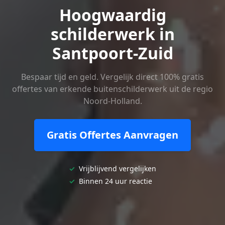
Hoogwaardig
schilderwerk in
Santpoort-Zuid
Bespaar tijd en geld. Vergelijk direct 100% gratis
offertes van erkende buitenschilderwerk uit de regio
Noord-Holland.
Gratis Offertes Aanvragen
✓
Vrijblijvend vergelijken
✓
Binnen 24 uur reactie