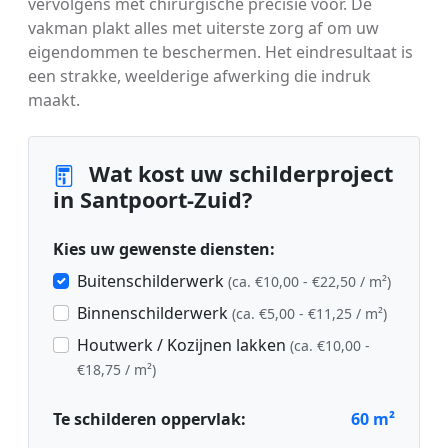
vervolgens met chirurgische precisie voor. De
vakman plakt alles met uiterste zorg af om uw
eigendommen te beschermen. Het eindresultaat is
een strakke, weelderige afwerking die indruk
maakt.
Wat kost uw schilderproject
in Santpoort-Zuid?
Kies uw gewenste diensten:
Buitenschilderwerk
(ca. €10,00 - €22,50 / m²)
Binnenschilderwerk
(ca. €5,00 - €11,25 / m²)
Houtwerk / Kozijnen lakken
(ca. €10,00 -
€18,75 / m²)
Te schilderen oppervlak:
60
m²