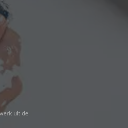
werk uit de