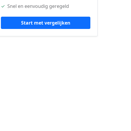
✓
Snel en eenvoudig geregeld
Start met vergelijken