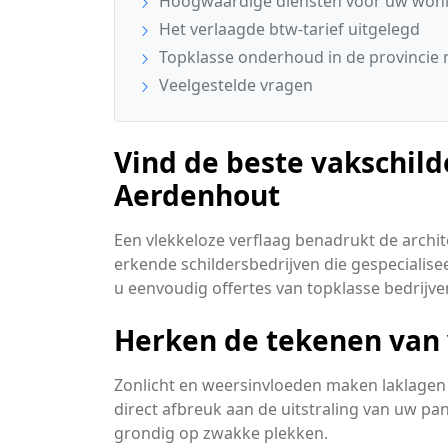
Hoogwaardige diensten voor uw won
Het verlaagde btw-tarief uitgelegd
Topklasse onderhoud in de provincie 
Veelgestelde vragen
Vind de beste vakschild
Aerdenhout
Een vlekkeloze verflaag benadrukt de archit
erkende schildersbedrijven die gespecialisee
u eenvoudig offertes van topklasse bedrijve
Herken de tekenen van 
Zonlicht en weersinvloeden maken laklagen 
direct afbreuk aan de uitstraling van uw pa
grondig op zwakke plekken.