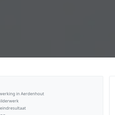
fwerking in Aerdenhout
ilderwerk
 eindresultaat