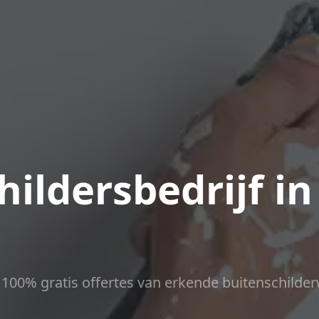
ildersbedrijf in
ct 100% gratis offertes van erkende buitenschilder