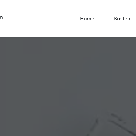
n
Home
Kosten