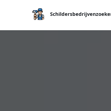
Schildersbedrijvenzoeke