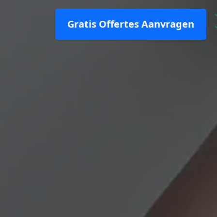
Gratis Offertes Aanvragen