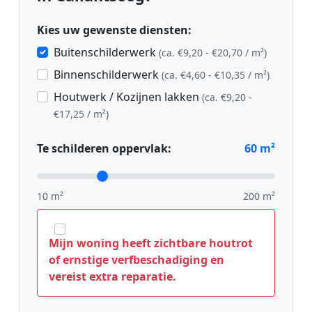
Kies uw gewenste diensten:
Buitenschilderwerk
(ca. €9,20 - €20,70 / m²)
Binnenschilderwerk
(ca. €4,60 - €10,35 / m²)
Houtwerk / Kozijnen lakken
(ca. €9,20 -
€17,25 / m²)
Te schilderen oppervlak:
60
m²
10 m²
200 m²
Mijn woning heeft zichtbare houtrot
of ernstige verfbeschadiging en
vereist extra reparatie.