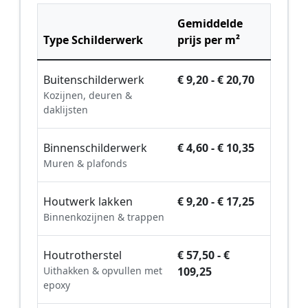
Gemiddelde
Type Schilderwerk
prijs per m²
Buitenschilderwerk
€ 9,20 - € 20,70
Kozijnen, deuren &
daklijsten
Binnenschilderwerk
€ 4,60 - € 10,35
Muren & plafonds
Houtwerk lakken
€ 9,20 - € 17,25
Binnenkozijnen & trappen
Houtrotherstel
€ 57,50 - €
Uithakken & opvullen met
109,25
epoxy