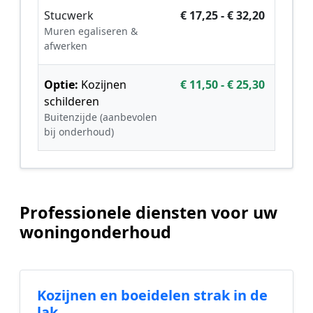
Stucwerk
€ 17,25 - € 32,20
Muren egaliseren &
afwerken
Optie:
Kozijnen
€ 11,50 - € 25,30
schilderen
Buitenzijde (aanbevolen
bij onderhoud)
Professionele diensten voor uw
woningonderhoud
Kozijnen en boeidelen strak in de
lak