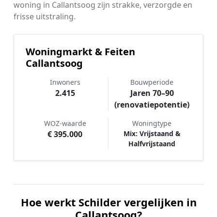
woning in Callantsoog zijn strakke, verzorgde en
frisse uitstraling.
Woningmarkt & Feiten
Callantsoog
Inwoners
Bouwperiode
2.415
Jaren 70–90
(renovatiepotentie)
WOZ-waarde
Woningtype
€ 395.000
Mix: Vrijstaand &
Halfvrijstaand
Hoe werkt Schilder vergelijken in
Callantsoog?