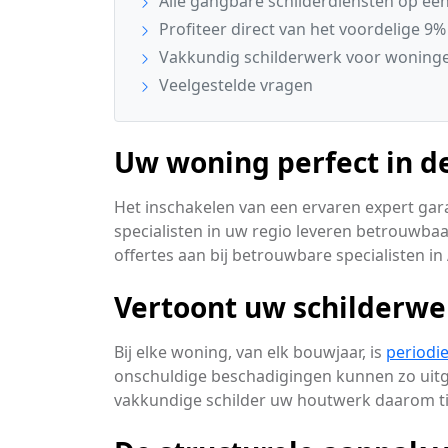
Alle gangbare schilderdiensten op een 
Profiteer direct van het voordelige 9%
Vakkundig schilderwerk voor woningen
Veelgestelde vragen
Uw woning perfect in de
Het inschakelen van een ervaren expert gara
specialisten in uw regio leveren betrouwbaa
offertes aan bij betrouwbare specialisten in 
Vertoont uw schilderwe
Bij elke woning, van elk bouwjaar, is
periodi
onschuldige beschadigingen kunnen zo uitgr
vakkundige schilder uw houtwerk daarom tij