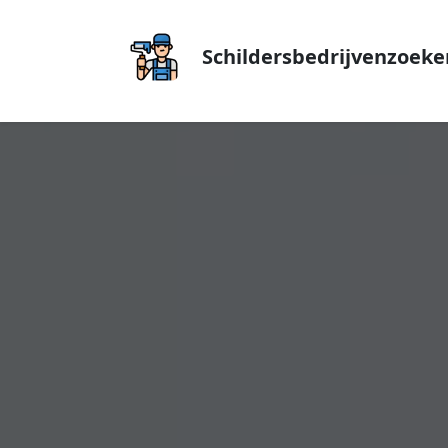
Schildersbedrijvenzoeke