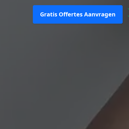
Gratis Offertes Aanvragen