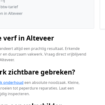
rij
 btw-tarief
 in Alteveer
 verf in Alteveer
ndeert altijd een prachtig resultaat. Erkende
r en duurzaam vakwerk. Vraag direct vrijblijvend
Alteveer.
rk zichtbare gebreken?
ek onderhoud
een absolute noodzaak. Kleine,
oeien tot peperdure reparaties. Laat een
dig inspecteren.