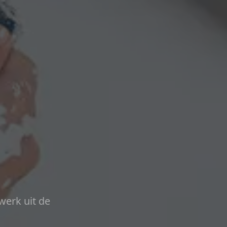
werk uit de