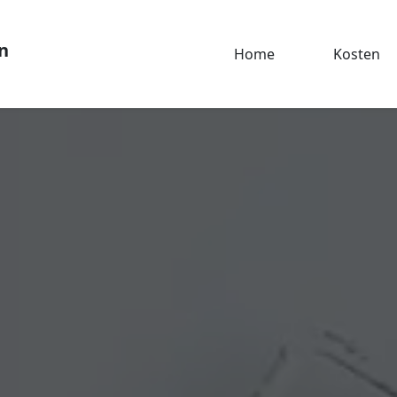
n
Home
Kosten