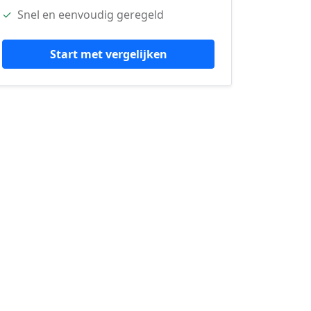
✓
Snel en eenvoudig geregeld
Start met vergelijken