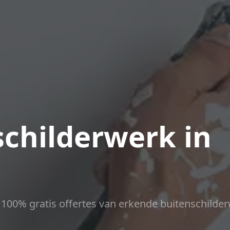
childerwerk in
ct 100% gratis offertes van erkende buitenschilder