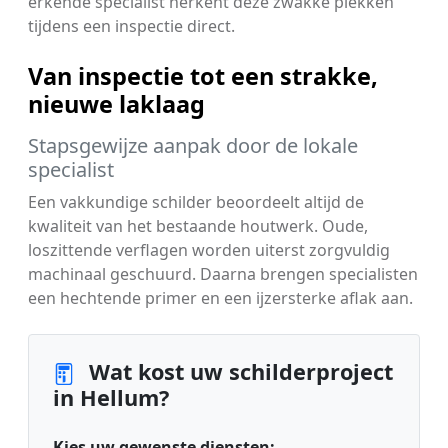
erkende specialist herkent deze zwakke plekken
tijdens een inspectie direct.
Van inspectie tot een strakke,
nieuwe laklaag
Stapsgewijze aanpak door de lokale
specialist
Een vakkundige schilder beoordeelt altijd de
kwaliteit van het bestaande houtwerk. Oude,
loszittende verflagen worden uiterst zorgvuldig
machinaal geschuurd. Daarna brengen specialisten
een hechtende primer en een ijzersterke aflak aan.
Wat kost uw schilderproject
in Hellum?
Kies uw gewenste diensten: