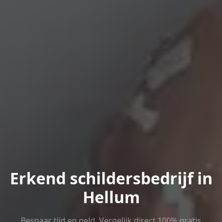
Erkend schildersbedrijf in
Hellum
Bespaar tijd en geld. Vergelijk direct 100% gratis