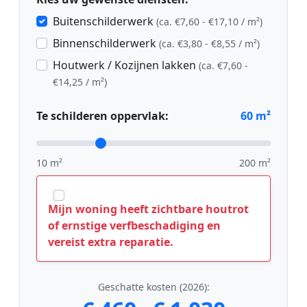
Buitenschilderwerk
(ca. €7,60 - €17,10 / m²)
Binnenschilderwerk
(ca. €3,80 - €8,55 / m²)
Houtwerk / Kozijnen lakken
(ca. €7,60 -
€14,25 / m²)
Te schilderen oppervlak:
60
m²
10 m²
200 m²
Mijn woning heeft zichtbare houtrot
of ernstige verfbeschadiging en
vereist extra reparatie.
Geschatte kosten (2026):