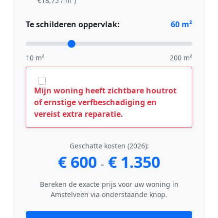
€18,75 / m²)
Te schilderen oppervlak:
60
m²
10 m²
200 m²
Mijn woning heeft zichtbare houtrot
of ernstige verfbeschadiging en
vereist extra reparatie.
Geschatte kosten (2026):
€ 600
€ 1.350
-
Bereken de exacte prijs voor uw woning in
Amstelveen via onderstaande knop.