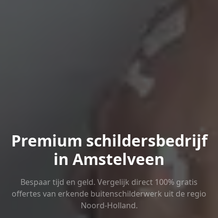
Premium schildersbedrijf
in Amstelveen
Bespaar tijd en geld. Vergelijk direct 100% gratis
offertes van erkende buitenschilderwerk uit de regio
Noord-Holland.