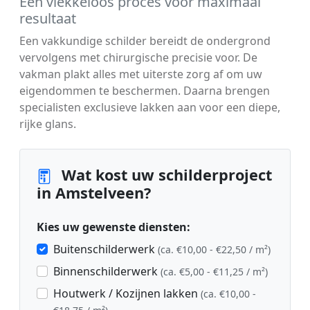
Een vlekkeloos proces voor maximaal
resultaat
Een vakkundige schilder bereidt de ondergrond
vervolgens met chirurgische precisie voor. De
vakman plakt alles met uiterste zorg af om uw
eigendommen te beschermen. Daarna brengen
specialisten exclusieve lakken aan voor een diepe,
rijke glans.
Wat kost uw schilderproject
in Amstelveen?
Kies uw gewenste diensten:
Buitenschilderwerk
(ca. €10,00 - €22,50 / m²)
Binnenschilderwerk
(ca. €5,00 - €11,25 / m²)
Houtwerk / Kozijnen lakken
(ca. €10,00 -