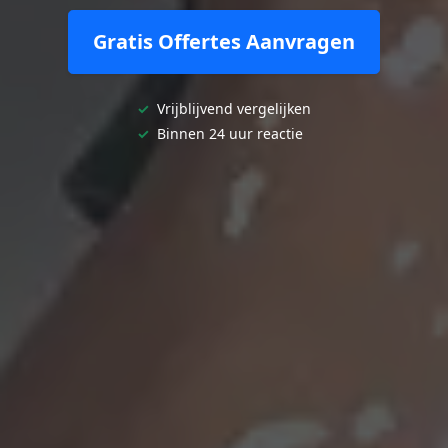
Gratis Offertes Aanvragen
✓
Vrijblijvend vergelijken
✓
Binnen 24 uur reactie