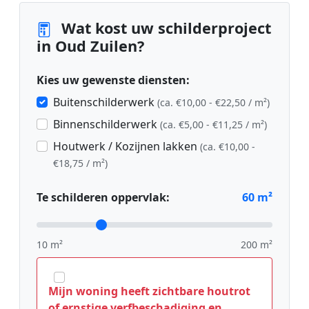
Wat kost uw schilderproject
in Oud Zuilen?
Kies uw gewenste diensten:
Buitenschilderwerk
(ca. €10,00 - €22,50 / m²)
Binnenschilderwerk
(ca. €5,00 - €11,25 / m²)
Houtwerk / Kozijnen lakken
(ca. €10,00 -
€18,75 / m²)
Te schilderen oppervlak:
60
m²
10 m²
200 m²
Mijn woning heeft zichtbare houtrot
of ernstige verfbeschadiging en