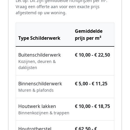
Let op: Dit zijn gemiddelde richtprijzen per m².
Vraag een offerte aan voor een exacte prijs
afgestemd op uw woning.
Gemiddelde
Type Schilderwerk
prijs per m²
Buitenschilderwerk
€ 10,00 - € 22,50
Kozijnen, deuren &
daklijsten
Binnenschilderwerk
€ 5,00 - € 11,25
Muren & plafonds
Houtwerk lakken
€ 10,00 - € 18,75
Binnenkozijnen & trappen
Houtrotherstel
€ 62,50 - €