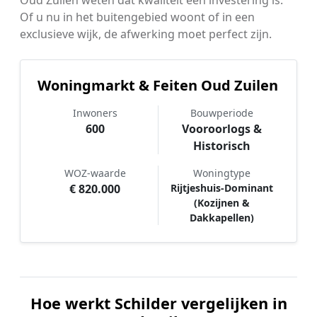
Oud Zuilen weten dat kwaliteit een investering is.
Of u nu in het buitengebied woont of in een
exclusieve wijk, de afwerking moet perfect zijn.
Woningmarkt & Feiten Oud Zuilen
Inwoners
Bouwperiode
600
Vooroorlogs &
Historisch
WOZ-waarde
Woningtype
€ 820.000
Rijtjeshuis-Dominant
(Kozijnen &
Dakkapellen)
Hoe werkt Schilder vergelijken in