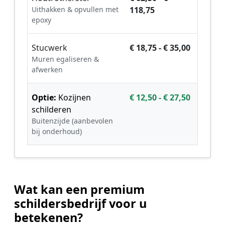
Uithakken & opvullen met
118,75
epoxy
Stucwerk
€ 18,75 - € 35,00
Muren egaliseren &
afwerken
Optie:
Kozijnen
€ 12,50 - € 27,50
schilderen
Buitenzijde (aanbevolen
bij onderhoud)
Wat kan een premium
schildersbedrijf voor u
betekenen?