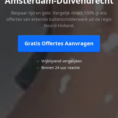
Amsterdam-Duivendrecht
Bespaar tijd en geld. Vergelijk direct 100% gratis
offertes van erkende buitenschilderwerk uit de regio
Noord-Holland.
Gratis Offertes Aanvragen
✓
Vrijblijvend vergelijken
✓
Binnen 24 uur reactie