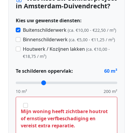
in Amsterdam-Duivendrecht?
Kies uw gewenste diensten:
Buitenschilderwerk
(ca. €10,00 - €22,50 / m²)
Binnenschilderwerk
(ca. €5,00 - €11,25 / m²)
Houtwerk / Kozijnen lakken
(ca. €10,00 -
€18,75 / m²)
Te schilderen oppervlak:
60
m²
10 m²
200 m²
Mijn woning heeft zichtbare houtrot
of ernstige verfbeschadiging en
vereist extra reparatie.