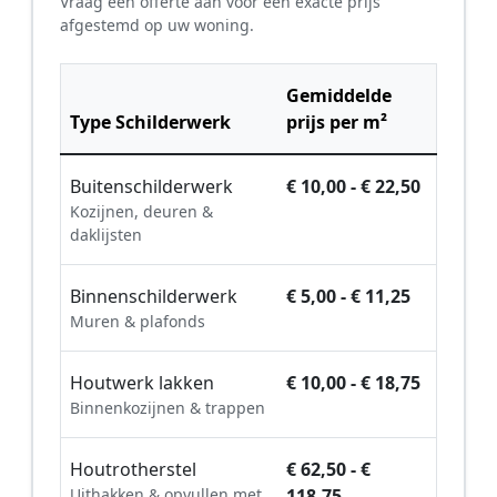
Vraag een offerte aan voor een exacte prijs
afgestemd op uw woning.
Gemiddelde
Type Schilderwerk
prijs per m²
Buitenschilderwerk
€ 10,00 - € 22,50
Kozijnen, deuren &
daklijsten
Binnenschilderwerk
€ 5,00 - € 11,25
Muren & plafonds
Houtwerk lakken
€ 10,00 - € 18,75
Binnenkozijnen & trappen
Houtrotherstel
€ 62,50 - €
Uithakken & opvullen met
118,75