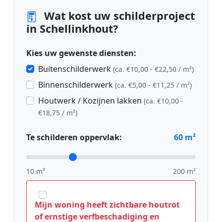
Wat kost uw schilderproject
in Schellinkhout?
Kies uw gewenste diensten:
Buitenschilderwerk
(ca. €10,00 - €22,50 / m²)
Binnenschilderwerk
(ca. €5,00 - €11,25 / m²)
Houtwerk / Kozijnen lakken
(ca. €10,00 -
€18,75 / m²)
Te schilderen oppervlak:
60
m²
10 m²
200 m²
Mijn woning heeft zichtbare houtrot
of ernstige verfbeschadiging en