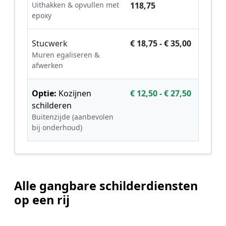
Uithakken & opvullen met
118,75
epoxy
Stucwerk
€ 18,75 - € 35,00
Muren egaliseren &
afwerken
Optie:
Kozijnen
€ 12,50 - € 27,50
schilderen
Buitenzijde (aanbevolen
bij onderhoud)
Alle gangbare schilderdiensten
op een rij