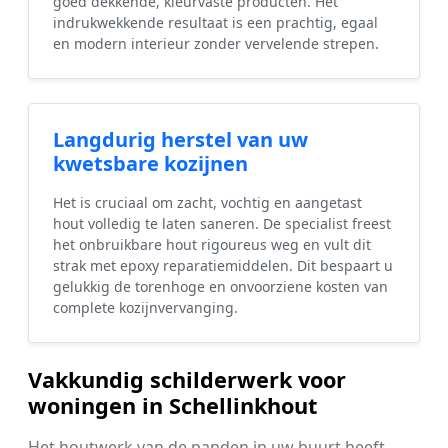
goed dekkende, kleurvaste producten. Het
indrukwekkende resultaat is een prachtig, egaal
en modern interieur zonder vervelende strepen.
Langdurig herstel van uw
kwetsbare kozijnen
Het is cruciaal om zacht, vochtig en aangetast
hout volledig te laten saneren. De specialist freest
het onbruikbare hout rigoureus weg en vult dit
strak met epoxy reparatiemiddelen. Dit bespaart u
gelukkig de torenhoge en onvoorziene kosten van
complete kozijnvervanging.
Vakkundig schilderwerk voor
woningen in Schellinkhout
Het houtwerk van de panden in uw buurt heeft