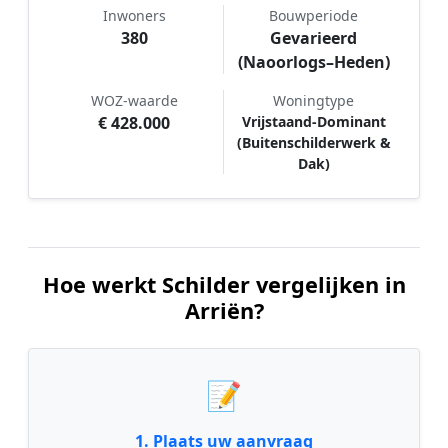
Inwoners
Bouwperiode
380
Gevarieerd
(Naoorlogs–Heden)
WOZ-waarde
Woningtype
€ 428.000
Vrijstaand-Dominant
(Buitenschilderwerk &
Dak)
Hoe werkt Schilder vergelijken in
Arriën?
📝
1. Plaats uw aanvraag