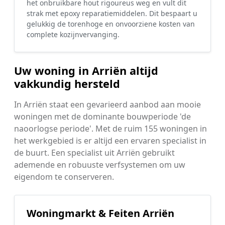
het onbruikbare hout rigoureus weg en vult dit
strak met epoxy reparatiemiddelen. Dit bespaart u
gelukkig de torenhoge en onvoorziene kosten van
complete kozijnvervanging.
Uw woning in Arriën altijd
vakkundig hersteld
In Arriën staat een gevarieerd aanbod aan mooie
woningen met de dominante bouwperiode 'de
naoorlogse periode'. Met de ruim 155 woningen in
het werkgebied is er altijd een ervaren specialist in
de buurt. Een specialist uit Arriën gebruikt
ademende en robuuste verfsystemen om uw
eigendom te conserveren.
Woningmarkt & Feiten Arriën