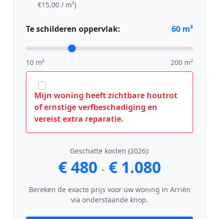
€15,00 / m²)
Te schilderen oppervlak:
60
m²
10 m²
200 m²
Mijn woning heeft zichtbare houtrot
of ernstige verfbeschadiging en
vereist extra reparatie.
Geschatte kosten (2026):
€ 480
€ 1.080
-
Bereken de exacte prijs voor uw woning in Arriën
via onderstaande knop.