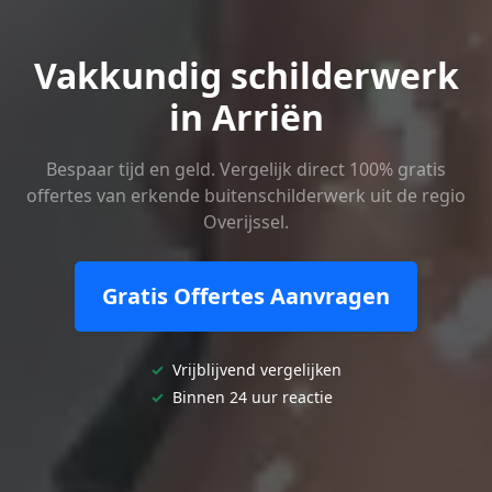
Vakkundig schilderwerk
in Arriën
Bespaar tijd en geld. Vergelijk direct 100% gratis
offertes van erkende buitenschilderwerk uit de regio
Overijssel.
Gratis Offertes Aanvragen
✓
Vrijblijvend vergelijken
✓
Binnen 24 uur reactie