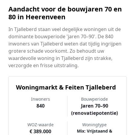
Aandacht voor de bouwjaren 70 en
80 in Heerenveen
In Tjalleberd staan veel degelijke woningen uit de
dominante bouwperiode 'jaren 70–90'. De 840
inwoners van Tjalleberd weten dat tijdig ingrijpen
grotere schade voorkomt. Zo behoudt uw
waardevolle woning in Tjalleberd zijn strakke,
verzorgde en frisse uitstraling.
Woningmarkt & Feiten Tjalleberd
Inwoners
Bouwperiode
840
Jaren 70–90
(renovatiepotentie)
WOZ-waarde
Woningtype
€ 389.000
Mix: Vrijstaand &