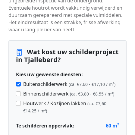
uitgebreide inspectie van de ondergrond.
Eventuele houtrot wordt vakkundig verwijderd en
duurzaam gerepareerd met speciale vulmiddelen.
Het eindresultaat is een strakke, frisse afwerking
waar u lang plezier van heeft.
Wat kost uw schilderproject
in Tjalleberd?
Kies uw gewenste diensten:
Buitenschilderwerk
(ca. €7,60 - €17,10 / m²)
Binnenschilderwerk
(ca. €3,80 - €8,55 / m²)
Houtwerk / Kozijnen lakken
(ca. €7,60 -
€14,25 / m²)
Te schilderen oppervlak:
60
m²