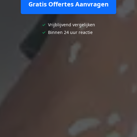
Gratis Offertes Aanvragen
✓
Vrijblijvend vergelijken
✓
Binnen 24 uur reactie