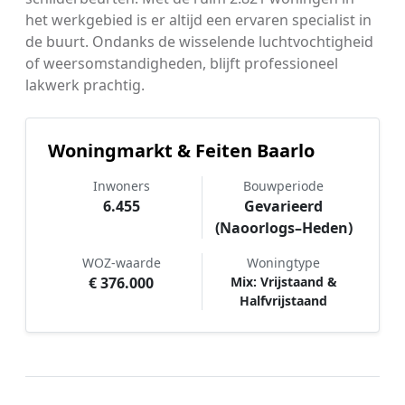
het werkgebied is er altijd een ervaren specialist in
de buurt. Ondanks de wisselende luchtvochtigheid
of weersomstandigheden, blijft professioneel
lakwerk prachtig.
Woningmarkt & Feiten Baarlo
Inwoners
Bouwperiode
6.455
Gevarieerd
(Naoorlogs–Heden)
WOZ-waarde
Woningtype
€ 376.000
Mix: Vrijstaand &
Halfvrijstaand