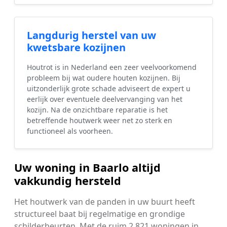
Langdurig herstel van uw
kwetsbare kozijnen
Houtrot is in Nederland een zeer veelvoorkomend
probleem bij wat oudere houten kozijnen. Bij
uitzonderlijk grote schade adviseert de expert u
eerlijk over eventuele deelvervanging van het
kozijn. Na de onzichtbare reparatie is het
betreffende houtwerk weer net zo sterk en
functioneel als voorheen.
Uw woning in Baarlo altijd
vakkundig hersteld
Het houtwerk van de panden in uw buurt heeft
structureel baat bij regelmatige en grondige
schilderbeurten. Met de ruim 2.821 woningen in