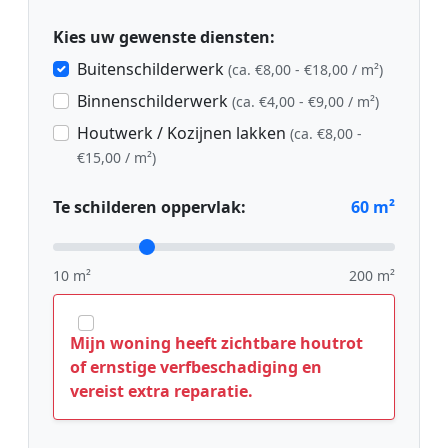
Kies uw gewenste diensten:
Buitenschilderwerk
(ca. €8,00 - €18,00 / m²)
Binnenschilderwerk
(ca. €4,00 - €9,00 / m²)
Houtwerk / Kozijnen lakken
(ca. €8,00 -
€15,00 / m²)
Te schilderen oppervlak:
60
m²
10 m²
200 m²
Mijn woning heeft zichtbare houtrot
of ernstige verfbeschadiging en
vereist extra reparatie.