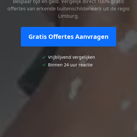
Bespaar tijd en geld. Vergelijk direct 100% gratis
offertes van erkende buitenschilderwerk uit de regio
Limburg.
Gratis Offertes Aanvragen
✓
Vrijblijvend vergelijken
✓
Binnen 24 uur reactie