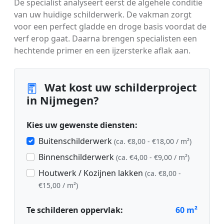
De specialist analyseert eerst de algehele conditie
van uw huidige schilderwerk. De vakman zorgt
voor een perfect gladde en droge basis voordat de
verf erop gaat. Daarna brengen specialisten een
hechtende primer en een ijzersterke aflak aan.
Wat kost uw schilderproject
in Nijmegen?
Kies uw gewenste diensten:
Buitenschilderwerk
(ca. €8,00 - €18,00 / m²)
Binnenschilderwerk
(ca. €4,00 - €9,00 / m²)
Houtwerk / Kozijnen lakken
(ca. €8,00 -
€15,00 / m²)
Te schilderen oppervlak:
60
m²