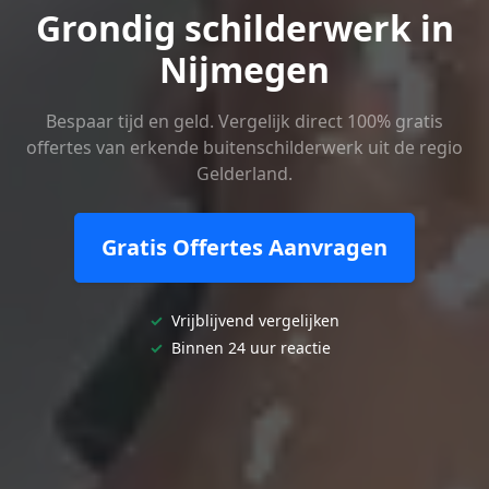
Grondig schilderwerk in
Nijmegen
Bespaar tijd en geld. Vergelijk direct 100% gratis
offertes van erkende buitenschilderwerk uit de regio
Gelderland.
Gratis Offertes Aanvragen
✓
Vrijblijvend vergelijken
✓
Binnen 24 uur reactie