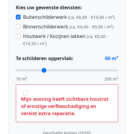
Kies uw gewenste diensten:
Buitenschilderwerk
(ca. €8,80 - €19,80 / m²)
Binnenschilderwerk
(ca. €4,40 - €9,90 / m²)
Houtwerk / Kozijnen lakken
(ca. €8,80 -
€16,50 / m²)
Te schilderen oppervlak:
60
m²
10 m²
200 m²
Mijn woning heeft zichtbare houtrot
of ernstige verfbeschadiging en
vereist extra reparatie.
Geschatte kosten (2026):