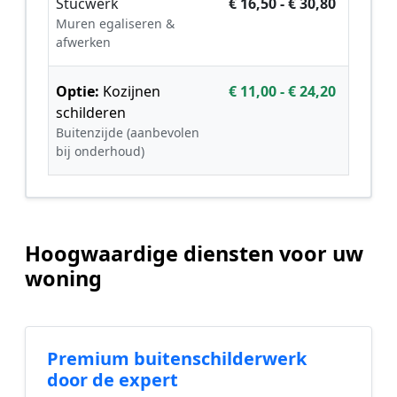
Stucwerk
€ 16,50 - € 30,80
Muren egaliseren &
afwerken
Optie:
Kozijnen
€ 11,00 - € 24,20
schilderen
Buitenzijde (aanbevolen
bij onderhoud)
Hoogwaardige diensten voor uw
woning
Premium buitenschilderwerk
door de expert