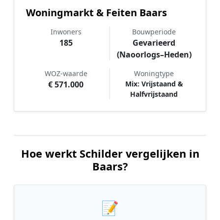
Woningmarkt & Feiten Baars
Inwoners
Bouwperiode
185
Gevarieerd
(Naoorlogs–Heden)
WOZ-waarde
Woningtype
€ 571.000
Mix: Vrijstaand &
Halfvrijstaand
Hoe werkt Schilder vergelijken in
Baars?
📝