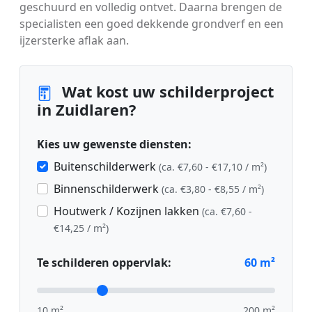
geschuurd en volledig ontvet. Daarna brengen de
specialisten een goed dekkende grondverf en een
ijzersterke aflak aan.
Wat kost uw schilderproject
in Zuidlaren?
Kies uw gewenste diensten:
Buitenschilderwerk
(ca. €7,60 - €17,10 / m²)
Binnenschilderwerk
(ca. €3,80 - €8,55 / m²)
Houtwerk / Kozijnen lakken
(ca. €7,60 -
€14,25 / m²)
Te schilderen oppervlak:
60
m²
10 m²
200 m²