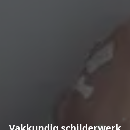
Vakkundig schilderwerk