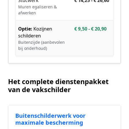
Stucwerk
€ 14,25 - € 26,60
Muren egaliseren &
afwerken
Optie:
Kozijnen
€ 9,50 - € 20,90
schilderen
Buitenzijde (aanbevolen
bij onderhoud)
Het complete dienstenpakket
van de vakschilder
Buitenschilderwerk voor
maximale bescherming