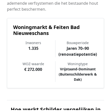
ademende verfsystemen die het bestaande hout
perfect beschermen.
Woningmarkt & Feiten Bad
Nieuweschans
Inwoners
Bouwperiode
1.335
Jaren 70–90
(renovatiepotentie)
WOZ-waarde
Woningtype
€ 272.000
Vrijstaand-Dominant
(Buitenschilderwerk &
Dak)
Hoe werkt Schilder vergelijken in