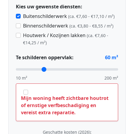
Kies uw gewenste diensten:
Buitenschilderwerk
(ca. €7,60 - €17,10 / m²)
Binnenschilderwerk
(ca. €3,80 - €8,55 / m²)
Houtwerk / Kozijnen lakken
(ca. €7,60 -
€14,25 / m²)
Te schilderen oppervlak:
60
m²
10 m²
200 m²
Mijn woning heeft zichtbare houtrot
of ernstige verfbeschadiging en
vereist extra reparatie.
Geschatte kosten (2026):