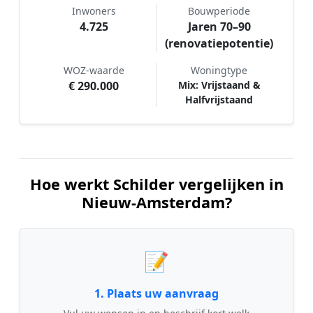
Inwoners
Bouwperiode
4.725
Jaren 70–90
(renovatiepotentie)
WOZ-waarde
Woningtype
€ 290.000
Mix: Vrijstaand &
Halfvrijstaand
Hoe werkt Schilder vergelijken in
Nieuw-Amsterdam?
📝
1. Plaats uw aanvraag