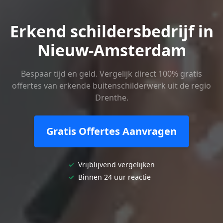
Erkend schildersbedrijf in
Nieuw-Amsterdam
Bespaar tijd en geld. Vergelijk direct 100% gratis
offertes van erkende buitenschilderwerk uit de regio
Drenthe.
Gratis Offertes Aanvragen
✓
Vrijblijvend vergelijken
✓
Binnen 24 uur reactie