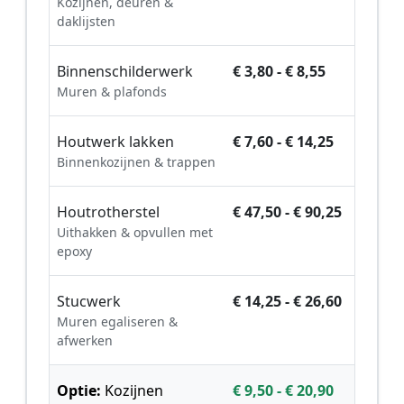
Kozijnen, deuren &
daklijsten
Binnenschilderwerk
€ 3,80 - € 8,55
Muren & plafonds
Houtwerk lakken
€ 7,60 - € 14,25
Binnenkozijnen & trappen
Houtrotherstel
€ 47,50 - € 90,25
Uithakken & opvullen met
epoxy
Stucwerk
€ 14,25 - € 26,60
Muren egaliseren &
afwerken
Optie:
Kozijnen
€ 9,50 - € 20,90