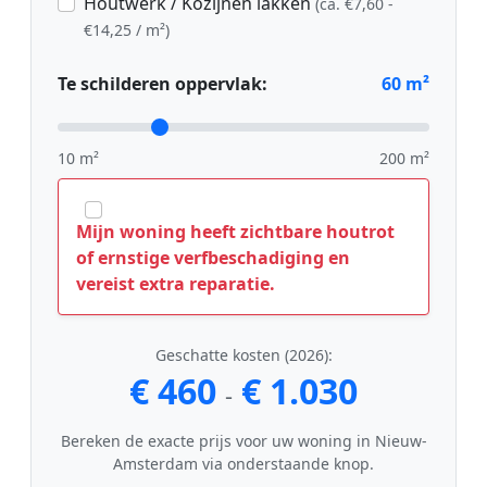
Houtwerk / Kozijnen lakken
(ca. €7,60 -
€14,25 / m²)
Te schilderen oppervlak:
60
m²
10 m²
200 m²
Mijn woning heeft zichtbare houtrot
of ernstige verfbeschadiging en
vereist extra reparatie.
Geschatte kosten (2026):
€ 460
€ 1.030
-
Bereken de exacte prijs voor uw woning in Nieuw-
Amsterdam via onderstaande knop.