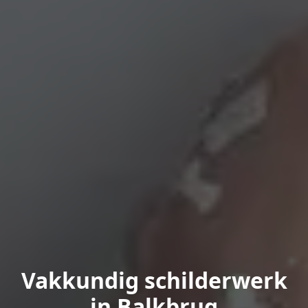
Vakkundig schilderwerk
in Balkbrug