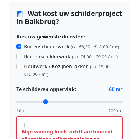
Wat kost uw schilderproject
in Balkbrug?
Kies uw gewenste diensten:
Buitenschilderwerk
(ca. €8,00 - €18,00 / m²)
Binnenschilderwerk
(ca. €4,00 - €9,00 / m²)
Houtwerk / Kozijnen lakken
(ca. €8,00 -
€15,00 / m²)
Te schilderen oppervlak:
60
m²
10 m²
200 m²
Mijn woning heeft zichtbare houtrot
of ernstige verfbeschadiging en