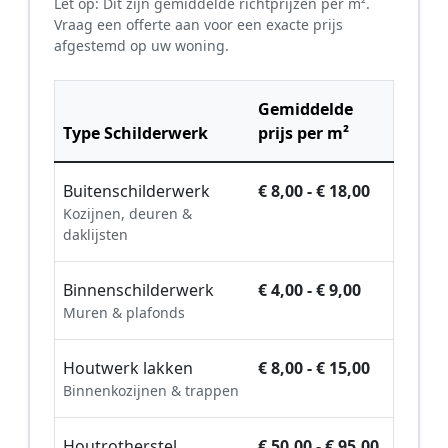
Let op: Dit zijn gemiddelde richtprijzen per m².
Vraag een offerte aan voor een exacte prijs
afgestemd op uw woning.
Gemiddelde
Type Schilderwerk
prijs per m²
Buitenschilderwerk
€ 8,00 - € 18,00
Kozijnen, deuren &
daklijsten
Binnenschilderwerk
€ 4,00 - € 9,00
Muren & plafonds
Houtwerk lakken
€ 8,00 - € 15,00
Binnenkozijnen & trappen
Houtrotherstel
€ 50,00 - € 95,00