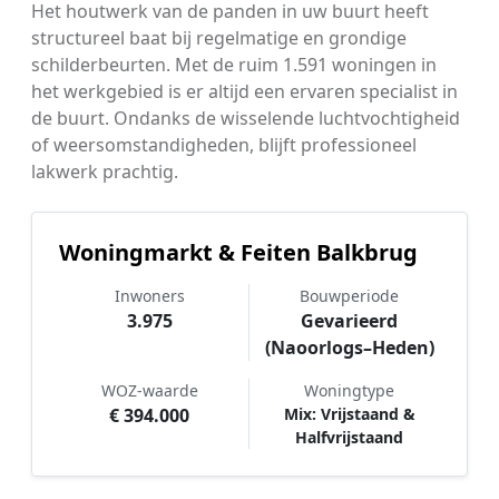
Het houtwerk van de panden in uw buurt heeft
structureel baat bij regelmatige en grondige
schilderbeurten. Met de ruim 1.591 woningen in
het werkgebied is er altijd een ervaren specialist in
de buurt. Ondanks de wisselende luchtvochtigheid
of weersomstandigheden, blijft professioneel
lakwerk prachtig.
Woningmarkt & Feiten Balkbrug
Inwoners
Bouwperiode
3.975
Gevarieerd
(Naoorlogs–Heden)
WOZ-waarde
Woningtype
€ 394.000
Mix: Vrijstaand &
Halfvrijstaand