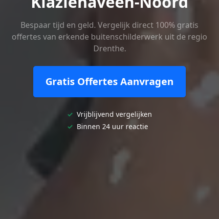
Klazienaveen-Noord
Bespaar tijd en geld. Vergelijk direct 100% gratis
offertes van erkende buitenschilderwerk uit de regio
Drenthe.
Gratis Offertes Aanvragen
✓
Vrijblijvend vergelijken
✓
Binnen 24 uur reactie