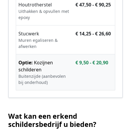
Houtrotherstel
€ 47,50 - € 90,25
Uithakken & opvullen met
epoxy
Stucwerk
€ 14,25 - € 26,60
Muren egaliseren &
afwerken
Optie:
Kozijnen
€ 9,50 - € 20,90
schilderen
Buitenzijde (aanbevolen
bij onderhoud)
Wat kan een erkend
schildersbedrijf u bieden?