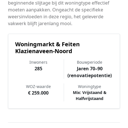
beginnende slijtage bij dit woningtype effectief
moeten aanpakken. Ongeacht de specifieke
weersinvloeden in deze regio, het geleverde
vakwerk blijft jarenlang mooi.
Woningmarkt & Feiten
Klazienaveen-Noord
Inwoners
Bouwperiode
285
Jaren 70–90
(renovatiepotentie)
WOZ-waarde
Woningtype
€ 259.000
Mix: Vrijstaand &
Halfvrijstaand