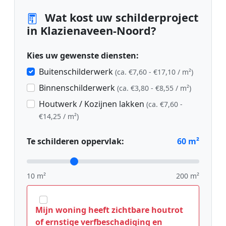
Wat kost uw schilderproject
in Klazienaveen-Noord?
Kies uw gewenste diensten:
Buitenschilderwerk
(ca. €7,60 - €17,10 / m²)
Binnenschilderwerk
(ca. €3,80 - €8,55 / m²)
Houtwerk / Kozijnen lakken
(ca. €7,60 -
€14,25 / m²)
Te schilderen oppervlak:
60
m²
10 m²
200 m²
Mijn woning heeft zichtbare houtrot
of ernstige verfbeschadiging en