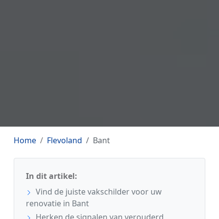
Home
Flevoland
Bant
In dit artikel:
Vind de juiste vakschilder voor uw
renovatie in Bant
Herken de signalen van verouderd