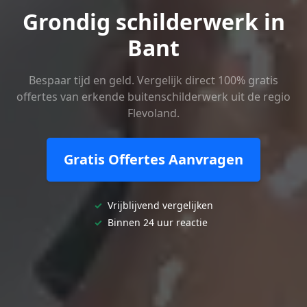
Grondig schilderwerk in
Bant
Bespaar tijd en geld. Vergelijk direct 100% gratis
offertes van erkende buitenschilderwerk uit de regio
Flevoland.
Gratis Offertes Aanvragen
✓
Vrijblijvend vergelijken
✓
Binnen 24 uur reactie