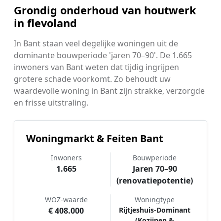
Grondig onderhoud van houtwerk
in flevoland
In Bant staan veel degelijke woningen uit de
dominante bouwperiode 'jaren 70–90'. De 1.665
inwoners van Bant weten dat tijdig ingrijpen
grotere schade voorkomt. Zo behoudt uw
waardevolle woning in Bant zijn strakke, verzorgde
en frisse uitstraling.
Woningmarkt & Feiten Bant
Inwoners
Bouwperiode
1.665
Jaren 70–90
(renovatiepotentie)
WOZ-waarde
Woningtype
€ 408.000
Rijtjeshuis-Dominant
(Kozijnen &