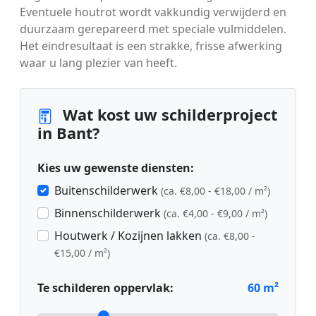
Eventuele houtrot wordt vakkundig verwijderd en
duurzaam gerepareerd met speciale vulmiddelen.
Het eindresultaat is een strakke, frisse afwerking
waar u lang plezier van heeft.
Wat kost uw schilderproject
in Bant?
Kies uw gewenste diensten:
Buitenschilderwerk
(ca. €8,00 - €18,00 / m²)
Binnenschilderwerk
(ca. €4,00 - €9,00 / m²)
Houtwerk / Kozijnen lakken
(ca. €8,00 -
€15,00 / m²)
Te schilderen oppervlak:
60
m²