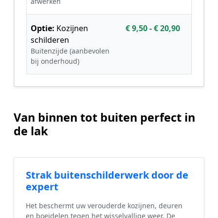
afwerken
Optie:
Kozijnen
€ 9,50 - € 20,90
schilderen
Buitenzijde (aanbevolen
bij onderhoud)
Van binnen tot buiten perfect in
de lak
Strak buitenschilderwerk door de
expert
Het beschermt uw verouderde kozijnen, deuren
en boeidelen tegen het wisselvallige weer. De