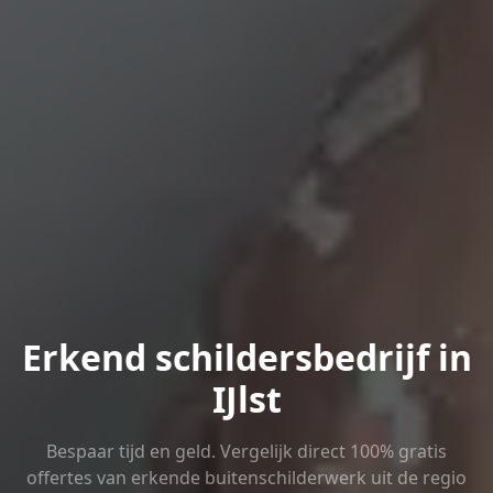
Erkend schildersbedrijf in
IJlst
Bespaar tijd en geld. Vergelijk direct 100% gratis
offertes van erkende buitenschilderwerk uit de regio