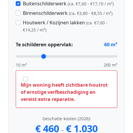
Buitenschilderwerk
(ca. €7,60 - €17,10 / m²)
Binnenschilderwerk
(ca. €3,80 - €8,55 / m²)
Houtwerk / Kozijnen lakken
(ca. €7,60 -
€14,25 / m²)
Te schilderen oppervlak:
60
m²
10 m²
200 m²
Mijn woning heeft zichtbare houtrot
of ernstige verfbeschadiging en
vereist extra reparatie.
Geschatte kosten (2026):
€ 460
€ 1.030
-