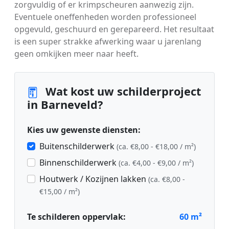
zorgvuldig of er krimpscheuren aanwezig zijn.
Eventuele oneffenheden worden professioneel
opgevuld, geschuurd en gerepareerd. Het resultaat
is een super strakke afwerking waar u jarenlang
geen omkijken meer naar heeft.
Wat kost uw schilderproject
in Barneveld?
Kies uw gewenste diensten:
Buitenschilderwerk
(ca. €8,00 - €18,00 / m²)
Binnenschilderwerk
(ca. €4,00 - €9,00 / m²)
Houtwerk / Kozijnen lakken
(ca. €8,00 -
€15,00 / m²)
Te schilderen oppervlak:
60
m²