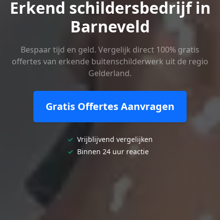
Erkend schildersbedrijf in
Barneveld
Bespaar tijd en geld. Vergelijk direct 100% gratis
offertes van erkende buitenschilderwerk uit de regio
Gelderland.
Gratis Offertes Aanvragen
✓
Vrijblijvend vergelijken
✓
Binnen 24 uur reactie