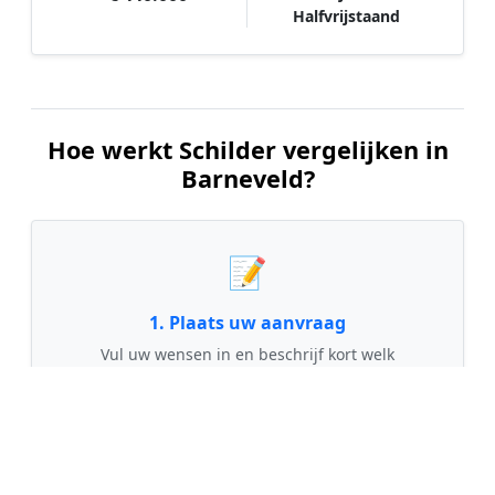
Halfvrijstaand
Hoe werkt Schilder vergelijken in
Barneveld?
📝
1. Plaats uw aanvraag
Vul uw wensen in en beschrijf kort welk
schilderwerk u wilt laten uitvoeren. Dit is 100%
gratis en vrijblijvend.