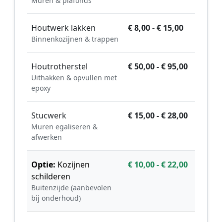
Muren & plafonds
Houtwerk lakken
€ 8,00 - € 15,00
Binnenkozijnen & trappen
Houtrotherstel
€ 50,00 - € 95,00
Uithakken & opvullen met
epoxy
Stucwerk
€ 15,00 - € 28,00
Muren egaliseren &
afwerken
Optie:
Kozijnen
€ 10,00 - € 22,00
schilderen
Buitenzijde (aanbevolen
bij onderhoud)