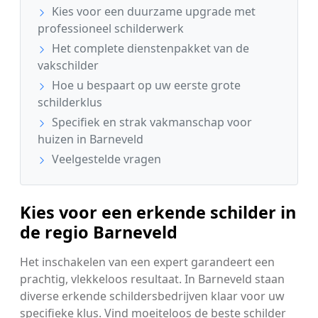
Kies voor een duurzame upgrade met
professioneel schilderwerk
Het complete dienstenpakket van de
vakschilder
Hoe u bespaart op uw eerste grote
schilderklus
Specifiek en strak vakmanschap voor
huizen in Barneveld
Veelgestelde vragen
Kies voor een erkende schilder in
de regio Barneveld
Het inschakelen van een expert garandeert een
prachtig, vlekkeloos resultaat. In Barneveld staan
diverse erkende schildersbedrijven klaar voor uw
specifieke klus. Vind moeiteloos de beste schilder