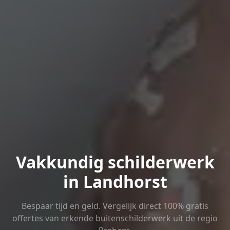
Vakkundig schilderwerk
in Landhorst
Bespaar tijd en geld. Vergelijk direct 100% gratis
offertes van erkende buitenschilderwerk uit de regio