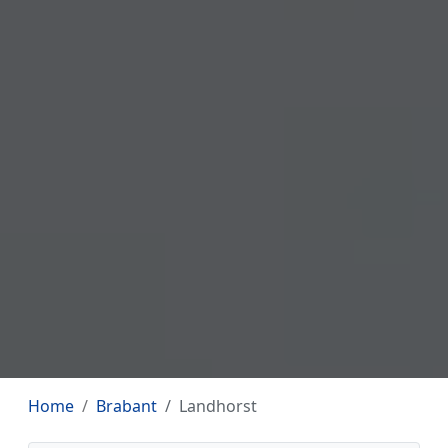
Home
Brabant
Landhorst