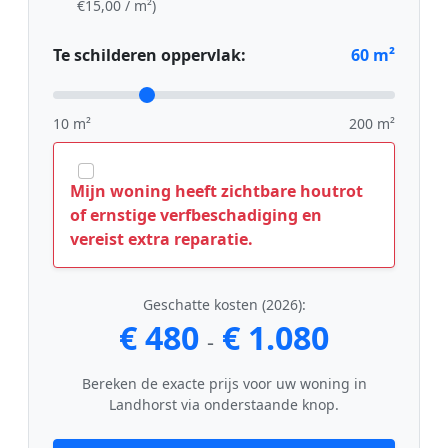
€15,00 / m²)
Te schilderen oppervlak:
60
m²
10 m²
200 m²
Mijn woning heeft zichtbare houtrot
of ernstige verfbeschadiging en
vereist extra reparatie.
Geschatte kosten (2026):
€ 480
€ 1.080
-
Bereken de exacte prijs voor uw woning in
Landhorst via onderstaande knop.