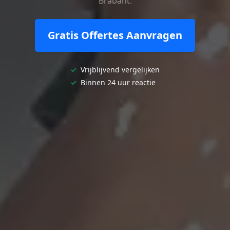
Brabant.
Gratis Offertes Aanvragen
✓
Vrijblijvend vergelijken
✓
Binnen 24 uur reactie