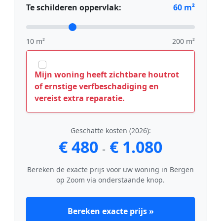
Te schilderen oppervlak:
60
m²
10 m²
200 m²
Mijn woning heeft zichtbare houtrot
of ernstige verfbeschadiging en
vereist extra reparatie.
Geschatte kosten (2026):
€ 480
€ 1.080
-
Bereken de exacte prijs voor uw woning in Bergen
op Zoom via onderstaande knop.
Bereken exacte prijs »