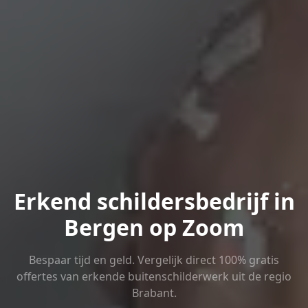
Erkend schildersbedrijf in
Bergen op Zoom
Bespaar tijd en geld. Vergelijk direct 100% gratis
offertes van erkende buitenschilderwerk uit de regio
Brabant.