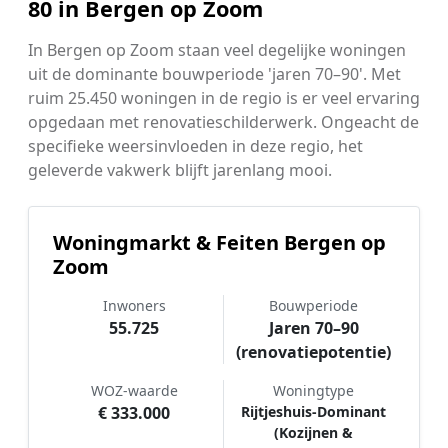
80 in Bergen op Zoom
In Bergen op Zoom staan veel degelijke woningen
uit de dominante bouwperiode 'jaren 70–90'. Met
ruim 25.450 woningen in de regio is er veel ervaring
opgedaan met renovatieschilderwerk. Ongeacht de
specifieke weersinvloeden in deze regio, het
geleverde vakwerk blijft jarenlang mooi.
Woningmarkt & Feiten Bergen op
Zoom
Inwoners
Bouwperiode
55.725
Jaren 70–90
(renovatiepotentie)
WOZ-waarde
Woningtype
€ 333.000
Rijtjeshuis-Dominant
(Kozijnen &