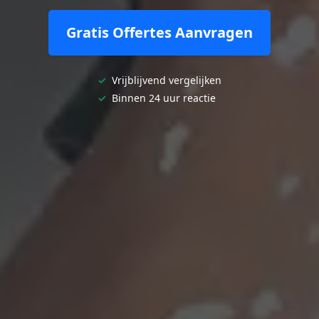
Gratis Offertes Aanvragen
✓
Vrijblijvend vergelijken
✓
Binnen 24 uur reactie