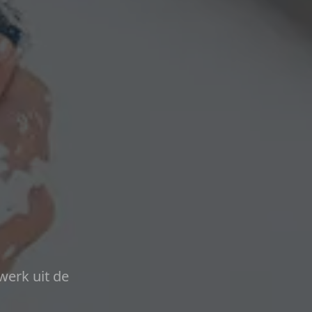
werk uit de