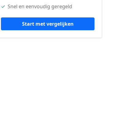
✓
Snel en eenvoudig geregeld
Start met vergelijken