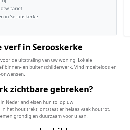
rij
 btw-tarief
n in Serooskerke
 verf in Serooskerke
voor de uitstraling van uw woning. Lokale
f binnen- en buitenschilderwerk. Vind moeiteloos en
woonwensen.
rk zichtbare gebreken?
in Nederland eisen hun tol op uw
n het hout trekt, ontstaat er helaas vaak houtrot.
blemen grondig en duurzaam voor u aan.