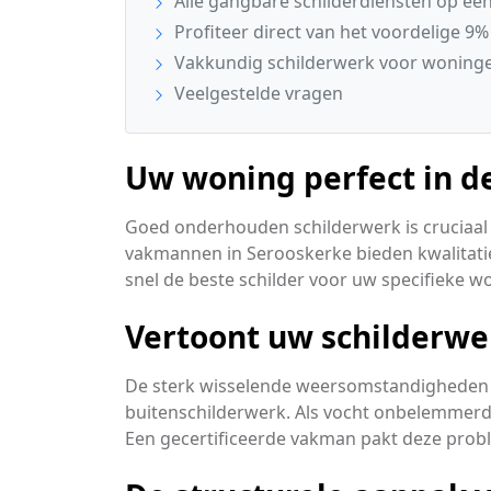
Alle gangbare schilderdiensten op een 
Profiteer direct van het voordelige 9%
Vakkundig schilderwerk voor woninge
Veelgestelde vragen
Uw woning perfect in de
Goed onderhouden schilderwerk is cruciaal 
vakmannen in Serooskerke bieden kwalitatie
snel de beste schilder voor uw specifieke 
Vertoont uw schilderwe
De sterk wisselende weersomstandigheden 
buitenschilderwerk. Als vocht onbelemmerd i
Een gecertificeerde vakman pakt deze pro