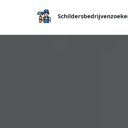
Schildersbedrijvenzoeke