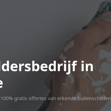
dersbedrijf in
e
ct 100% gratis offertes van erkende buitenschilder