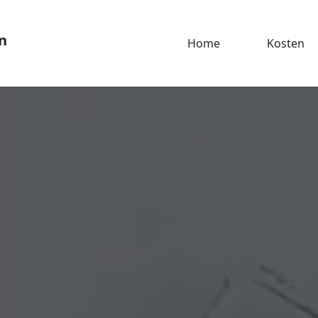
n
Home
Kosten