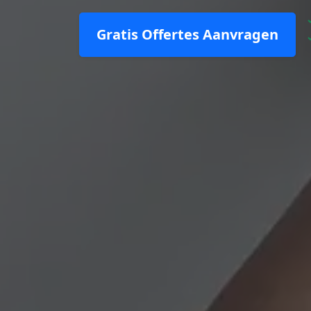
Gratis Offertes Aanvragen