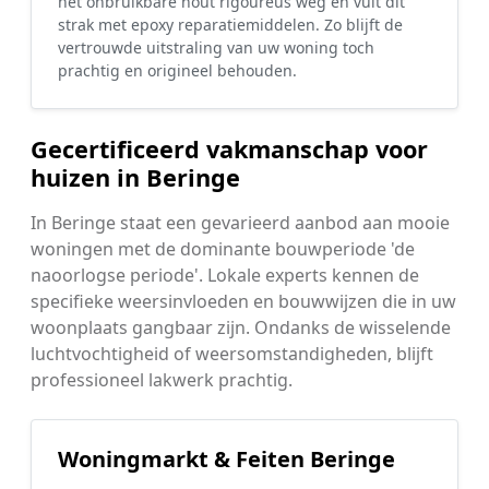
het onbruikbare hout rigoureus weg en vult dit
strak met epoxy reparatiemiddelen. Zo blijft de
vertrouwde uitstraling van uw woning toch
prachtig en origineel behouden.
Gecertificeerd vakmanschap voor
huizen in Beringe
In Beringe staat een gevarieerd aanbod aan mooie
woningen met de dominante bouwperiode 'de
naoorlogse periode'. Lokale experts kennen de
specifieke weersinvloeden en bouwwijzen die in uw
woonplaats gangbaar zijn. Ondanks de wisselende
luchtvochtigheid of weersomstandigheden, blijft
professioneel lakwerk prachtig.
Woningmarkt & Feiten Beringe