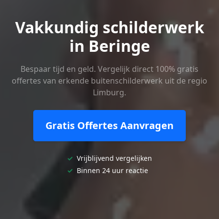
Vakkundig schilderwerk
in Beringe
Bespaar tijd en geld. Vergelijk direct 100% gratis
offertes van erkende buitenschilderwerk uit de regio
Limburg.
Gratis Offertes Aanvragen
✓
Vrijblijvend vergelijken
✓
Binnen 24 uur reactie