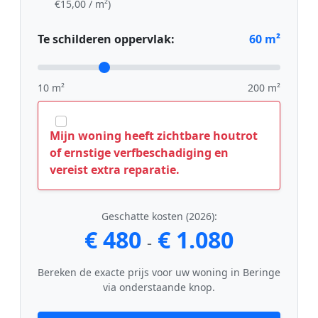
€15,00 / m²)
Te schilderen oppervlak:
60
m²
10 m²
200 m²
Mijn woning heeft zichtbare houtrot
of ernstige verfbeschadiging en
vereist extra reparatie.
Geschatte kosten (2026):
€ 480
€ 1.080
-
Bereken de exacte prijs voor uw woning in Beringe
via onderstaande knop.