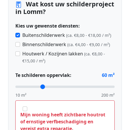
Wat kost uw schilderproject
in Lomm?
Kies uw gewenste diensten:
Buitenschilderwerk
(ca. €8,00 - €18,00 / m²)
Binnenschilderwerk
(ca. €4,00 - €9,00 / m²)
Houtwerk / Kozijnen lakken
(ca. €8,00 -
€15,00 / m²)
Te schilderen oppervlak:
60
m²
10 m²
200 m²
Mijn woning heeft zichtbare houtrot
of ernstige verfbeschadiging en
vereist extra reparatie.