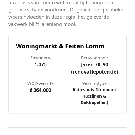
inwoners van Lomm weten dat tijdig ingrijpen
grotere schade voorkomt. Ongeacht de specifieke
weersinvloeden in deze regio, het geleverde
vakwerk blijft jarenlang mooi.
Woningmarkt & Feiten Lomm
Inwoners
Bouwperiode
1.075
Jaren 70–90
(renovatiepotentie)
WOZ-waarde
Woningtype
€ 364.000
Rijtjeshuis-Dominant
(Kozijnen &
Dakkapellen)