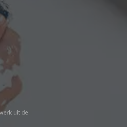
werk uit de