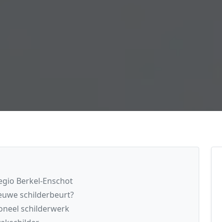
regio Berkel-Enschot
euwe schilderbeurt?
oneel schilderwerk