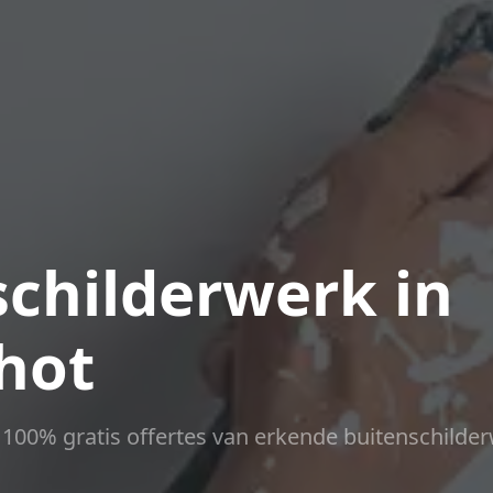
childerwerk in
hot
ct 100% gratis offertes van erkende buitenschilder