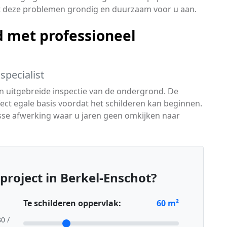
kt deze problemen grondig en duurzaam voor u aan.
 met professioneel
specialist
en uitgebreide inspectie van de ondergrond. De
ct egale basis voordat het schilderen kan beginnen.
frisse afwerking waar u jaren geen omkijken naar
project in Berkel-Enschot?
Te schilderen oppervlak:
60
m²
80 /