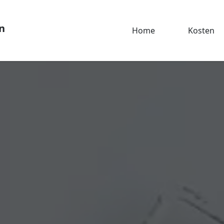
n
Home
Kosten