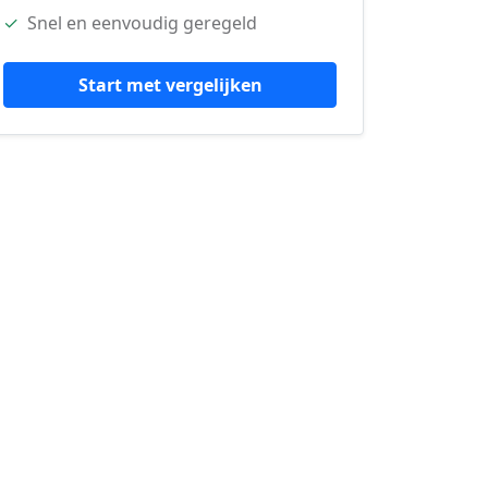
✓
Snel en eenvoudig geregeld
Start met vergelijken