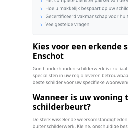
Het complete dienstenpakket van de v
Hoe u makkelijk bespaart op uw schi
Gecertificeerd vakmanschap voor huiz
Veelgestelde vragen
Kies voor een erkende sc
Enschot
Goed onderhouden schilderwerk is cruciaal 
specialisten in uw regio leveren betrouwba
beste schilder voor uw specifieke woonwen
Wanneer is uw woning 
schilderbeurt?
De sterk wisselende weersomstandigheden 
buitenschilderwerk. Kleine, onschuldige be