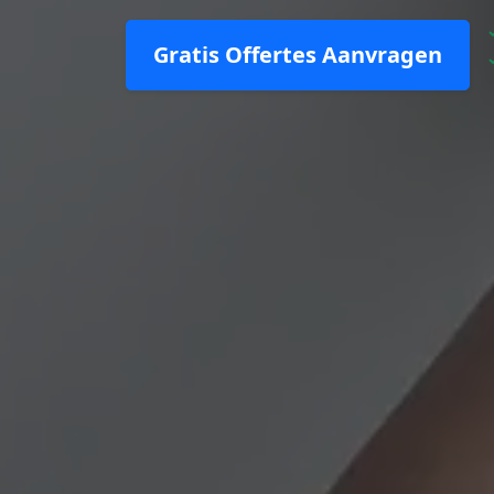
Gratis Offertes Aanvragen