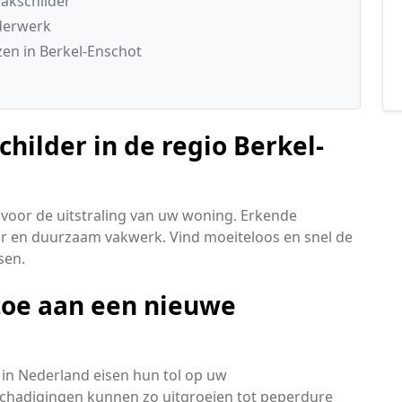
akschilder
lderwerk
en in Berkel-Enschot
hilder in de regio Berkel-
voor de uitstraling van uw woning. Erkende
ar en duurzaam vakwerk. Vind moeiteloos en snel de
sen.
toe aan een nieuwe
in Nederland eisen hun tol op uw
schadigingen kunnen zo uitgroeien tot peperdure