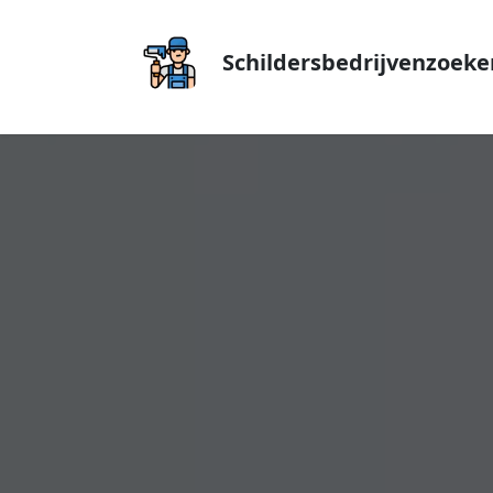
Schildersbedrijvenzoeke