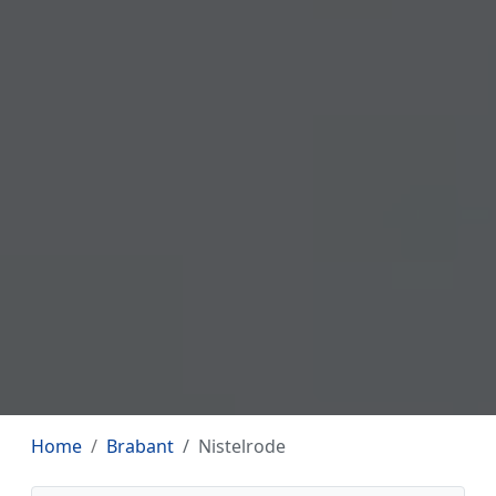
Home
Brabant
Nistelrode