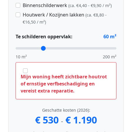
Binnenschilderwerk
(ca. €4,40 - €9,90 / m²)
Houtwerk / Kozijnen lakken
(ca. €8,80 -
€16,50 / m²)
Te schilderen oppervlak:
60
m²
10 m²
200 m²
Mijn woning heeft zichtbare houtrot
of ernstige verfbeschadiging en
vereist extra reparatie.
Geschatte kosten (2026):
€ 530
€ 1.190
-