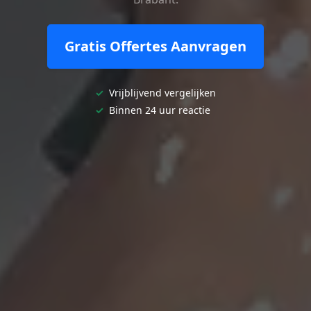
Gratis Offertes Aanvragen
✓
Vrijblijvend vergelijken
✓
Binnen 24 uur reactie