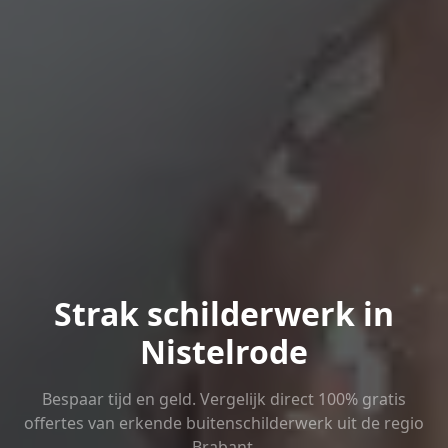
Strak schilderwerk in
Nistelrode
Bespaar tijd en geld. Vergelijk direct 100% gratis
offertes van erkende buitenschilderwerk uit de regio
Brabant.