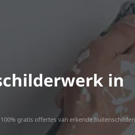
childerwerk in
ct 100% gratis offertes van erkende buitenschilder