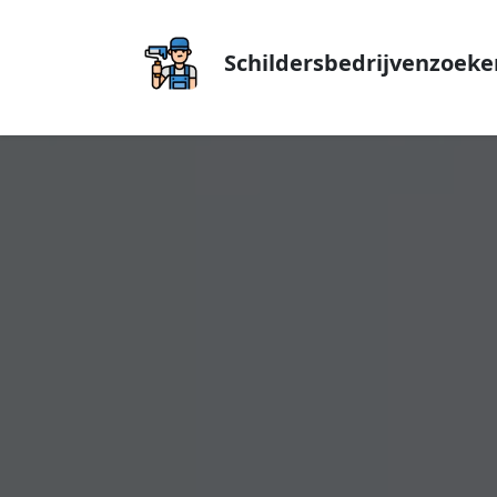
Schildersbedrijvenzoeke