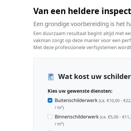
Van een heldere inspecti
Een grondige voorbereiding is het h
Een duurzaam resultaat begint altijd met e
vakman zorgt op deze manier voor een perfe
Met deze professionele verfsystemen word
Wat kost uw schilder
Kies uw gewenste diensten:
Buitenschilderwerk
(ca. €10,00 - €22
/ m²)
Binnenschilderwerk
(ca. €5,00 - €11
/ m²)