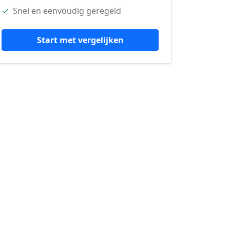
✓
Snel en eenvoudig geregeld
Start met vergelijken