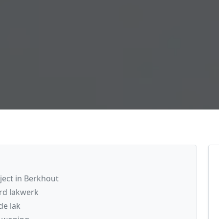
ject in Berkhout
rd lakwerk
de lak