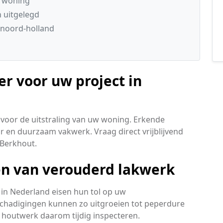
e woning
n uitgelegd
 noord-holland
er voor uw project in
voor de uitstraling van uw woning. Erkende
r en duurzaam vakwerk. Vraag direct vrijblijvend
 Berkhout.
len van verouderd lakwerk
in Nederland eisen hun tol op uw
schadigingen kunnen zo uitgroeien tot peperdure
w houtwerk daarom tijdig inspecteren.