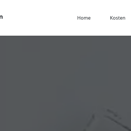
n
Home
Kosten