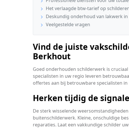
Professionele diensten voor uw total
Het verlaagde btw-tarief op schildere
Deskundig onderhoud van lakwerk in
Veelgestelde vragen
Vind de juiste vakschild
Berkhout
Goed onderhouden schilderwerk is cruciaal 
specialisten in uw regio leveren betrouwbaa
offertes aan bij betrouwbare specialisten in
Herken tijdig de signa
De sterk wisselende weersomstandigheden 
buitenschilderwerk. Kleine, onschuldige be
reparaties. Laat een vakkundige schilder u