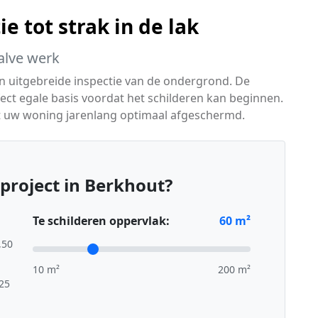
e tot strak in de lak
alve werk
en uitgebreide inspectie van de ondergrond. De
ct egale basis voordat het schilderen kan beginnen.
t uw woning jarenlang optimaal afgeschermd.
project in Berkhout?
Te schilderen oppervlak:
60
m²
,50
10 m²
200 m²
,25