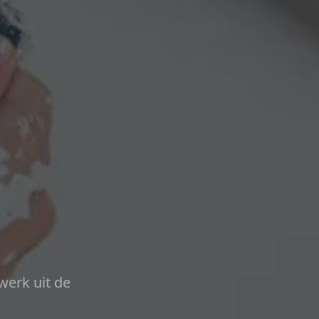
werk uit de