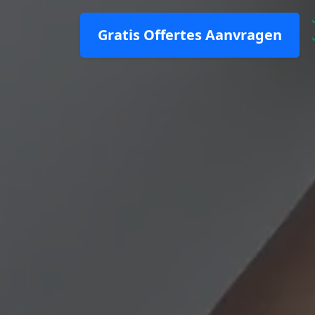
Gratis Offertes Aanvragen