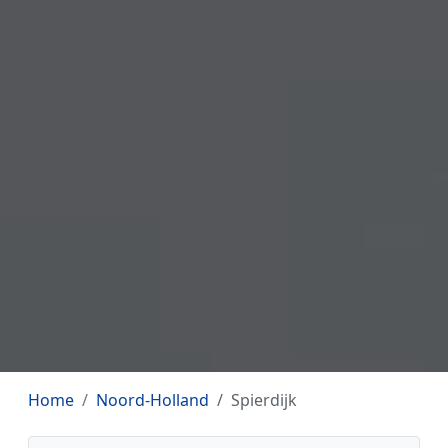
Home
Noord-Holland
Spierdijk