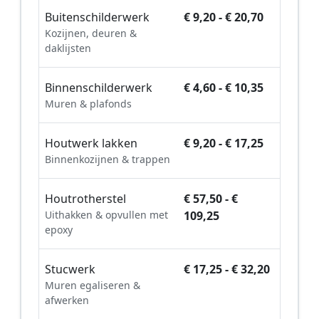
Buitenschilderwerk
€ 9,20 - € 20,70
Kozijnen, deuren &
daklijsten
Binnenschilderwerk
€ 4,60 - € 10,35
Muren & plafonds
Houtwerk lakken
€ 9,20 - € 17,25
Binnenkozijnen & trappen
Houtrotherstel
€ 57,50 - €
Uithakken & opvullen met
109,25
epoxy
Stucwerk
€ 17,25 - € 32,20
Muren egaliseren &
afwerken