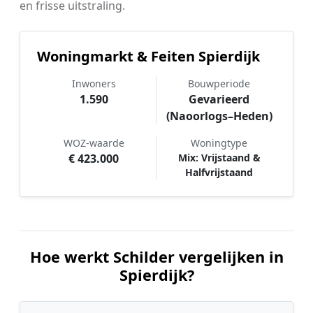
en frisse uitstraling.
Woningmarkt & Feiten Spierdijk
Inwoners
Bouwperiode
1.590
Gevarieerd
(Naoorlogs–Heden)
WOZ-waarde
Woningtype
€ 423.000
Mix: Vrijstaand &
Halfvrijstaand
Hoe werkt Schilder vergelijken in
Spierdijk?