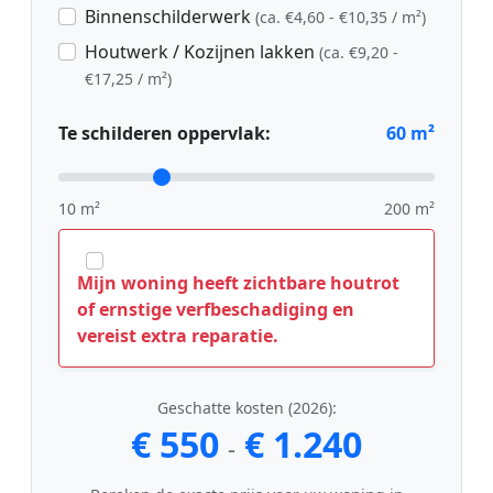
Binnenschilderwerk
(ca. €4,60 - €10,35 / m²)
Houtwerk / Kozijnen lakken
(ca. €9,20 -
€17,25 / m²)
Te schilderen oppervlak:
60
m²
10 m²
200 m²
Mijn woning heeft zichtbare houtrot
of ernstige verfbeschadiging en
vereist extra reparatie.
Geschatte kosten (2026):
€ 550
€ 1.240
-