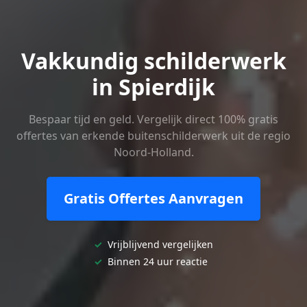
Vakkundig schilderwerk
in Spierdijk
Bespaar tijd en geld. Vergelijk direct 100% gratis
offertes van erkende buitenschilderwerk uit de regio
Noord-Holland.
Gratis Offertes Aanvragen
✓
Vrijblijvend vergelijken
✓
Binnen 24 uur reactie