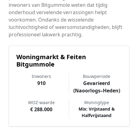
inwoners van Bitgummole weten dat tijdig
onderhoud vervelende verrassingen helpt
voorkomen. Ondanks de wisselende
luchtvochtigheid of weersomstandigheden, blijft
professioneel lakwerk prachtig.
Woningmarkt & Feiten
Bitgummole
Inwoners
Bouwperiode
910
Gevarieerd
(Naoorlogs–Heden)
WOZ-waarde
Woningtype
€ 288.000
Mix: Vrijstaand &
Halfvrijstaand