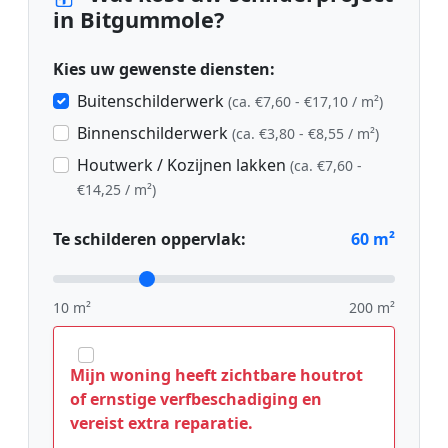
in Bitgummole?
Kies uw gewenste diensten:
Buitenschilderwerk
(ca. €7,60 - €17,10 / m²)
Binnenschilderwerk
(ca. €3,80 - €8,55 / m²)
Houtwerk / Kozijnen lakken
(ca. €7,60 -
€14,25 / m²)
Te schilderen oppervlak:
60
m²
10 m²
200 m²
Mijn woning heeft zichtbare houtrot
of ernstige verfbeschadiging en
vereist extra reparatie.