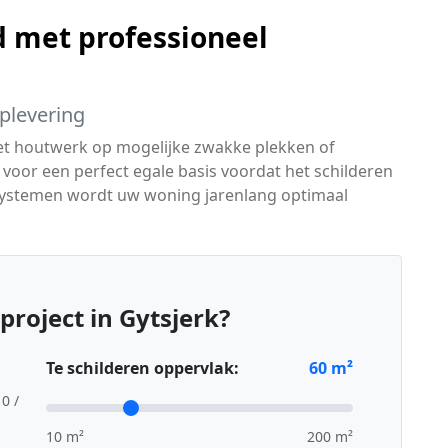
 met professioneel
oplevering
het houtwerk op mogelijke zwakke plekken of
oor een perfect egale basis voordat het schilderen
systemen wordt uw woning jarenlang optimaal
roject in Gytsjerk?
Te schilderen oppervlak:
60
m²
10 /
10 m²
200 m²