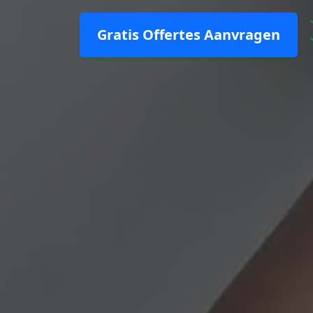
Gratis Offertes Aanvragen