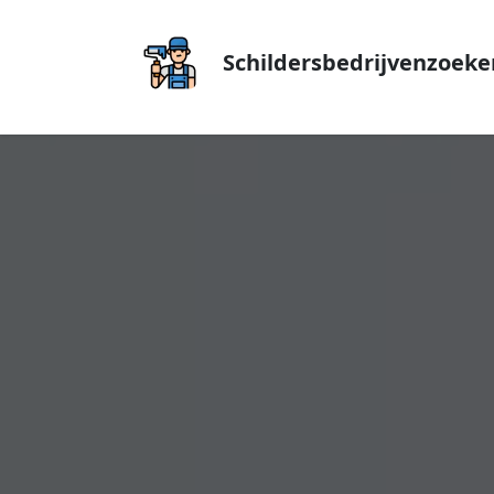
Schildersbedrijvenzoeke