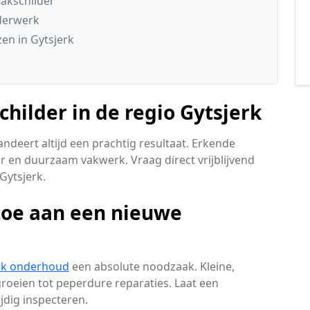
akschilder
lderwerk
en in Gytsjerk
childer in de regio Gytsjerk
ndeert altijd een prachtig resultaat. Erkende
r en duurzaam vakwerk. Vraag direct vrijblijvend
Gytsjerk.
toe aan een nieuwe
ek onderhoud
een absolute noodzaak. Kleine,
oeien tot peperdure reparaties. Laat een
dig inspecteren.