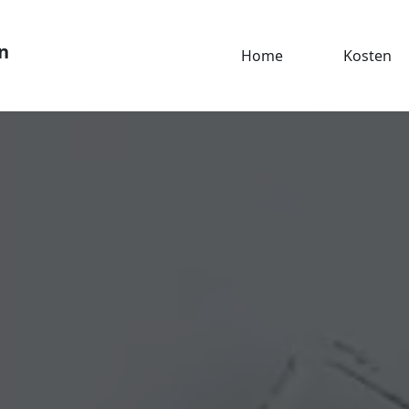
n
Home
Kosten