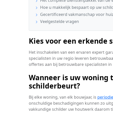
Het complete dienstenpakket van de v
Hoe u makkelijk bespaart op uw schi
Gecertificeerd vakmanschap voor huiz
Veelgestelde vragen
Kies voor een erkende s
Het inschakelen van een ervaren expert gara
specialisten in uw regio leveren betrouwbaa
offertes aan bij betrouwbare specialisten in 
Wanneer is uw woning 
schilderbeurt?
Bij elke woning, van elk bouwjaar, is
periodi
onschuldige beschadigingen kunnen zo uitgr
vakkundige schilder uw houtwerk daarom tij