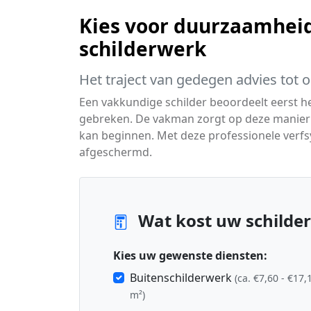
Kies voor duurzaamheid
schilderwerk
Het traject van gedegen advies tot 
Een vakkundige schilder beoordeelt eerst 
gebreken. De vakman zorgt op deze manier v
kan beginnen. Met deze professionele verf
afgeschermd.
Wat kost uw schilderp
Kies uw gewenste diensten:
Buitenschilderwerk
(ca. €7,60 - €17,
m²)