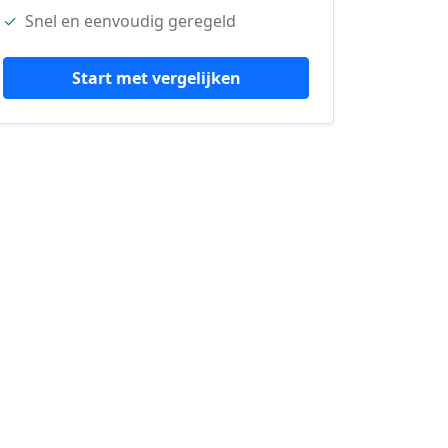
✓
Snel en eenvoudig geregeld
Start met vergelijken