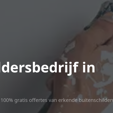
dersbedrijf in
ct 100% gratis offertes van erkende buitenschilder