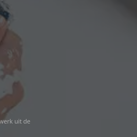
werk uit de