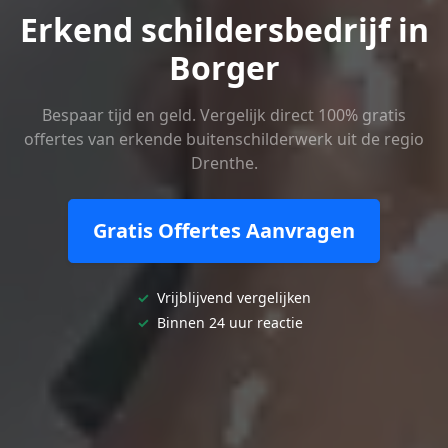
Erkend schildersbedrijf in
Borger
Bespaar tijd en geld. Vergelijk direct 100% gratis
offertes van erkende buitenschilderwerk uit de regio
Drenthe.
Gratis Offertes Aanvragen
✓
Vrijblijvend vergelijken
✓
Binnen 24 uur reactie