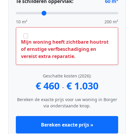
Te schilderen oppervlak:
60
m²
10 m²
200 m²
Mijn woning heeft zichtbare houtrot
of ernstige verfbeschadiging en
vereist extra reparatie.
Geschatte kosten (2026):
€ 460
€ 1.030
-
Bereken de exacte prijs voor uw woning in Borger
via onderstaande knop.
Bereken exacte prijs »