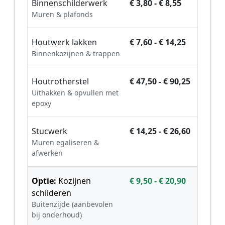
Binnenschilderwerk
€ 3,80 - € 8,55
Muren & plafonds
Houtwerk lakken
€ 7,60 - € 14,25
Binnenkozijnen & trappen
Houtrotherstel
€ 47,50 - € 90,25
Uithakken & opvullen met
epoxy
Stucwerk
€ 14,25 - € 26,60
Muren egaliseren &
afwerken
Optie:
Kozijnen
€ 9,50 - € 20,90
schilderen
Buitenzijde (aanbevolen
bij onderhoud)