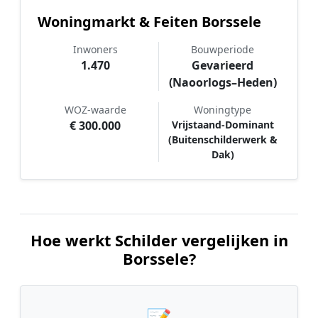
Woningmarkt & Feiten Borssele
Inwoners
Bouwperiode
1.470
Gevarieerd
(Naoorlogs–Heden)
WOZ-waarde
Woningtype
€ 300.000
Vrijstaand-Dominant
(Buitenschilderwerk &
Dak)
Hoe werkt Schilder vergelijken in
Borssele?