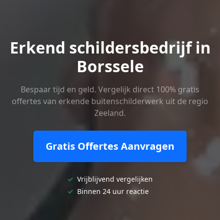
Erkend schildersbedrijf in
Borssele
Bespaar tijd en geld. Vergelijk direct 100% gratis
offertes van erkende buitenschilderwerk uit de regio
Zeeland.
Gratis Offertes Aanvragen
✓
Vrijblijvend vergelijken
✓
Binnen 24 uur reactie