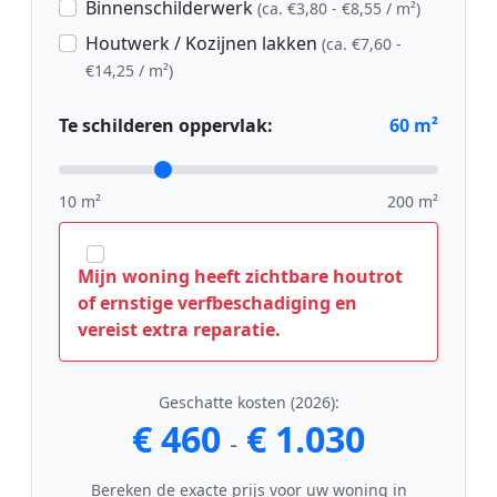
Binnenschilderwerk
(ca. €3,80 - €8,55 / m²)
Houtwerk / Kozijnen lakken
(ca. €7,60 -
€14,25 / m²)
Te schilderen oppervlak:
60
m²
10 m²
200 m²
Mijn woning heeft zichtbare houtrot
of ernstige verfbeschadiging en
vereist extra reparatie.
Geschatte kosten (2026):
€ 460
€ 1.030
-
Bereken de exacte prijs voor uw woning in