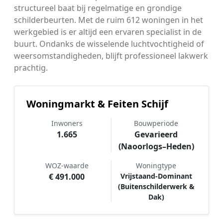
structureel baat bij regelmatige en grondige
schilderbeurten. Met de ruim 612 woningen in het
werkgebied is er altijd een ervaren specialist in de
buurt. Ondanks de wisselende luchtvochtigheid of
weersomstandigheden, blijft professioneel lakwerk
prachtig.
Woningmarkt & Feiten Schijf
Inwoners
Bouwperiode
1.665
Gevarieerd
(Naoorlogs–Heden)
WOZ-waarde
Woningtype
€ 491.000
Vrijstaand-Dominant
(Buitenschilderwerk &
Dak)