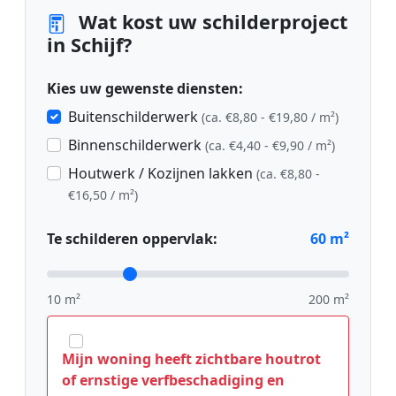
Wat kost uw schilderproject
in Schijf?
Kies uw gewenste diensten:
Buitenschilderwerk
(ca. €8,80 - €19,80 / m²)
Binnenschilderwerk
(ca. €4,40 - €9,90 / m²)
Houtwerk / Kozijnen lakken
(ca. €8,80 -
€16,50 / m²)
Te schilderen oppervlak:
60
m²
10 m²
200 m²
Mijn woning heeft zichtbare houtrot
of ernstige verfbeschadiging en