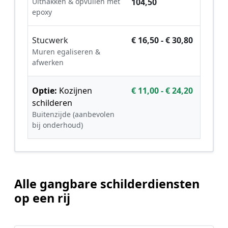
Uithakken & opvullen met
104,50
epoxy
Stucwerk
€ 16,50 - € 30,80
Muren egaliseren &
afwerken
Optie:
Kozijnen
€ 11,00 - € 24,20
schilderen
Buitenzijde (aanbevolen
bij onderhoud)
Alle gangbare schilderdiensten
op een rij