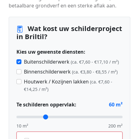
betaalbare grondverf en een sterke aflak aan.
Wat kost uw schilderproject
in Briltil?
Kies uw gewenste diensten:
Buitenschilderwerk
(ca. €7,60 - €17,10 / m²)
Binnenschilderwerk
(ca. €3,80 - €8,55 / m²)
Houtwerk / Kozijnen lakken
(ca. €7,60 -
€14,25 / m²)
Te schilderen oppervlak:
60
m²
10 m²
200 m²