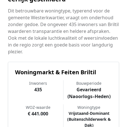
Dit betrouwbare woningtype, typerend voor de
gemeente Westerkwartier, vraagt om onderhoud
zonder gedoe. De ongeveer 435 inwoners van Briltil
waarderen transparantie en heldere afspraken.
Ook met de lokale luchtkwaliteit of weersinvloeden
in de regio zorgt een goede basis voor langdurig
plezier.
Woningmarkt & Feiten Briltil
Inwoners
Bouwperiode
435
Gevarieerd
(Naoorlogs–Heden)
WOZ-waarde
Woningtype
€ 441.000
Vrijstaand-Dominant
(Buitenschilderwerk &
Dak)