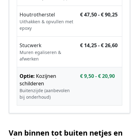
Houtrotherstel
€ 47,50 - € 90,25
Uithakken & opvullen met
epoxy
Stucwerk
€ 14,25 - € 26,60
Muren egaliseren &
afwerken
Optie:
Kozijnen
€ 9,50 - € 20,90
schilderen
Buitenzijde (aanbevolen
bij onderhoud)
Van binnen tot buiten netjes en