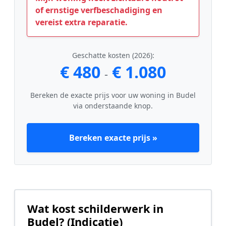
of ernstige verfbeschadiging en
vereist extra reparatie.
Geschatte kosten (2026):
€ 480
€ 1.080
-
Bereken de exacte prijs voor uw woning in Budel
via onderstaande knop.
Bereken exacte prijs »
Wat kost schilderwerk in
Budel? (Indicatie)