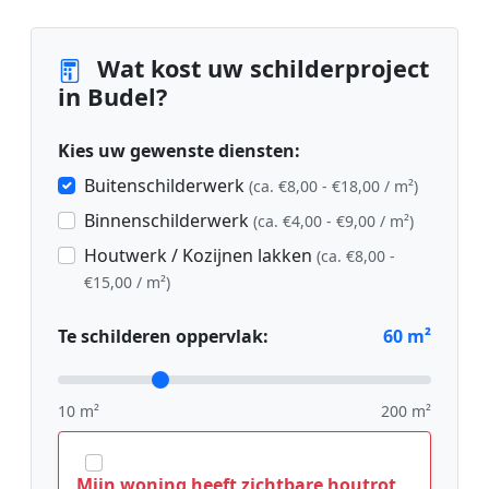
Wat kost uw schilderproject
in Budel?
Kies uw gewenste diensten:
Buitenschilderwerk
(ca. €8,00 - €18,00 / m²)
Binnenschilderwerk
(ca. €4,00 - €9,00 / m²)
Houtwerk / Kozijnen lakken
(ca. €8,00 -
€15,00 / m²)
Te schilderen oppervlak:
60
m²
10 m²
200 m²
Mijn woning heeft zichtbare houtrot