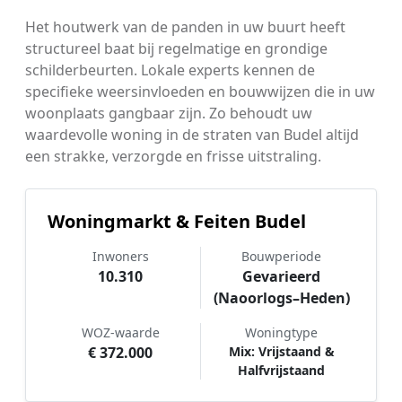
Het houtwerk van de panden in uw buurt heeft
structureel baat bij regelmatige en grondige
schilderbeurten. Lokale experts kennen de
specifieke weersinvloeden en bouwwijzen die in uw
woonplaats gangbaar zijn. Zo behoudt uw
waardevolle woning in de straten van Budel altijd
een strakke, verzorgde en frisse uitstraling.
Woningmarkt & Feiten Budel
Inwoners
Bouwperiode
10.310
Gevarieerd
(Naoorlogs–Heden)
WOZ-waarde
Woningtype
€ 372.000
Mix: Vrijstaand &
Halfvrijstaand