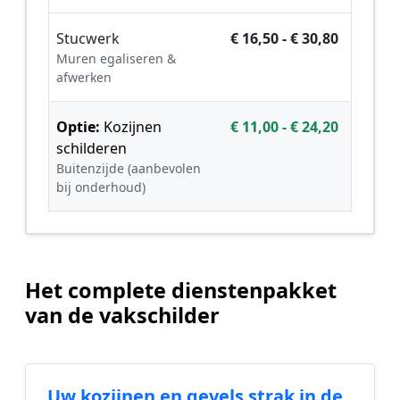
Stucwerk
€ 16,50 - € 30,80
Muren egaliseren &
afwerken
Optie:
Kozijnen
€ 11,00 - € 24,20
schilderen
Buitenzijde (aanbevolen
bij onderhoud)
Het complete dienstenpakket
van de vakschilder
Uw kozijnen en gevels strak in de