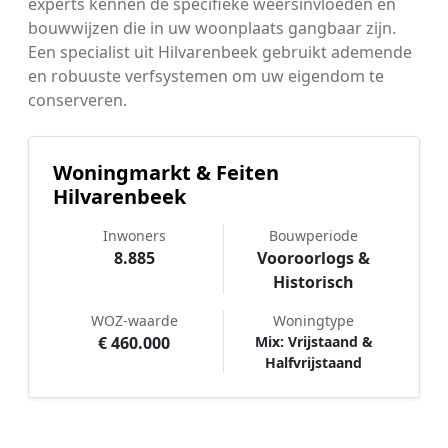
experts kennen de specifieke weersinvloeden en
bouwwijzen die in uw woonplaats gangbaar zijn.
Een specialist uit Hilvarenbeek gebruikt ademende
en robuuste verfsystemen om uw eigendom te
conserveren.
Woningmarkt & Feiten
Hilvarenbeek
Inwoners
Bouwperiode
8.885
Vooroorlogs &
Historisch
WOZ-waarde
Woningtype
€ 460.000
Mix: Vrijstaand &
Halfvrijstaand