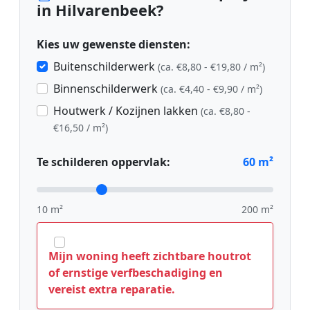
in Hilvarenbeek?
Kies uw gewenste diensten:
Buitenschilderwerk
(ca. €8,80 - €19,80 / m²)
Binnenschilderwerk
(ca. €4,40 - €9,90 / m²)
Houtwerk / Kozijnen lakken
(ca. €8,80 -
€16,50 / m²)
Te schilderen oppervlak:
60
m²
10 m²
200 m²
Mijn woning heeft zichtbare houtrot
of ernstige verfbeschadiging en
vereist extra reparatie.