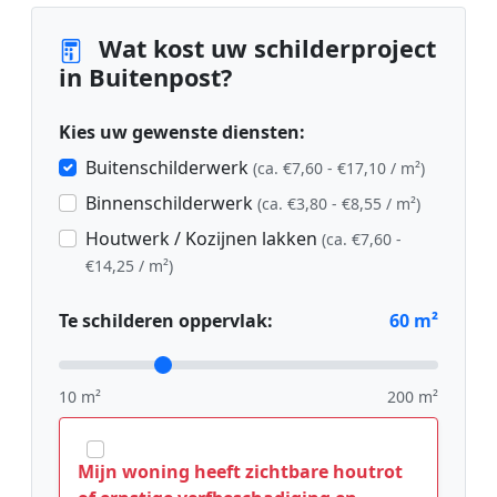
Wat kost uw schilderproject
in Buitenpost?
Kies uw gewenste diensten:
Buitenschilderwerk
(ca. €7,60 - €17,10 / m²)
Binnenschilderwerk
(ca. €3,80 - €8,55 / m²)
Houtwerk / Kozijnen lakken
(ca. €7,60 -
€14,25 / m²)
Te schilderen oppervlak:
60
m²
10 m²
200 m²
Mijn woning heeft zichtbare houtrot