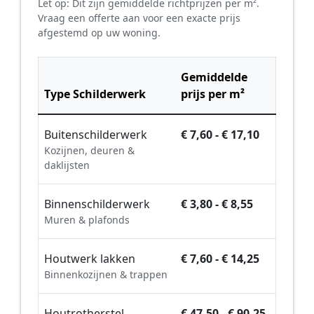
Let op: Dit zijn gemiddelde richtprijzen per m².
Vraag een offerte aan voor een exacte prijs
afgestemd op uw woning.
Gemiddelde
Type Schilderwerk
prijs per m²
Buitenschilderwerk
€ 7,60 - € 17,10
Kozijnen, deuren &
daklijsten
Binnenschilderwerk
€ 3,80 - € 8,55
Muren & plafonds
Houtwerk lakken
€ 7,60 - € 14,25
Binnenkozijnen & trappen
Houtrotherstel
€ 47,50 - € 90,25