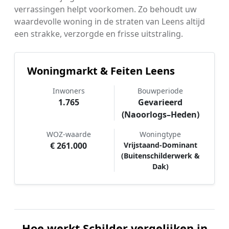
verrassingen helpt voorkomen. Zo behoudt uw
waardevolle woning in de straten van Leens altijd
een strakke, verzorgde en frisse uitstraling.
Woningmarkt & Feiten Leens
Inwoners
Bouwperiode
1.765
Gevarieerd
(Naoorlogs–Heden)
WOZ-waarde
Woningtype
€ 261.000
Vrijstaand-Dominant
(Buitenschilderwerk &
Dak)
Hoe werkt Schilder vergelijken in