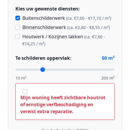
Kies uw gewenste diensten:
Buitenschilderwerk
(ca. €7,60 - €17,10 / m²)
Binnenschilderwerk
(ca. €3,80 - €8,55 / m²)
Houtwerk / Kozijnen lakken
(ca. €7,60 -
€14,25 / m²)
Te schilderen oppervlak:
60
m²
10 m²
200 m²
Mijn woning heeft zichtbare houtrot
of ernstige verfbeschadiging en
vereist extra reparatie.