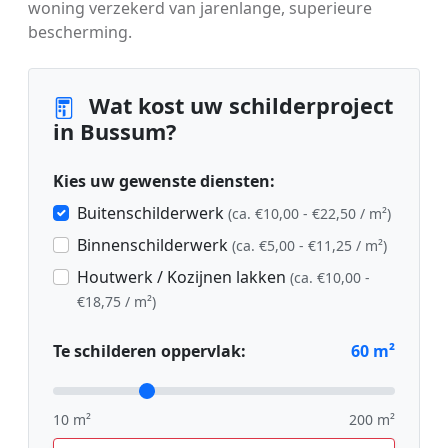
woning verzekerd van jarenlange, superieure
bescherming.
Wat kost uw schilderproject
in Bussum?
Kies uw gewenste diensten:
Buitenschilderwerk
(ca. €10,00 - €22,50 / m²)
Binnenschilderwerk
(ca. €5,00 - €11,25 / m²)
Houtwerk / Kozijnen lakken
(ca. €10,00 -
€18,75 / m²)
Te schilderen oppervlak:
60
m²
10 m²
200 m²