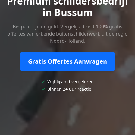
Premium schildersbedrijf
in Bussum
Bespaar tijd en geld. Vergelijk direct 100% gratis
offertes van erkende buitenschilderwerk uit de regio
Noord-Holland.
Gratis Offertes Aanvragen
✓
Vrijblijvend vergelijken
✓
Binnen 24 uur reactie