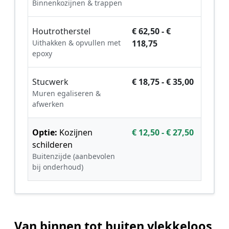
Binnenkozijnen & trappen
Houtrotherstel
€ 62,50 - €
Uithakken & opvullen met
118,75
epoxy
Stucwerk
€ 18,75 - € 35,00
Muren egaliseren &
afwerken
Optie:
Kozijnen
€ 12,50 - € 27,50
schilderen
Buitenzijde (aanbevolen
bij onderhoud)
Van binnen tot buiten vlekkeloos