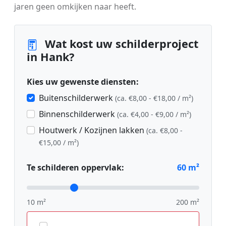
jaren geen omkijken naar heeft.
Wat kost uw schilderproject
in Hank?
Kies uw gewenste diensten:
Buitenschilderwerk
(ca. €8,00 - €18,00 / m²)
Binnenschilderwerk
(ca. €4,00 - €9,00 / m²)
Houtwerk / Kozijnen lakken
(ca. €8,00 -
€15,00 / m²)
Te schilderen oppervlak:
60
m²
10 m²
200 m²