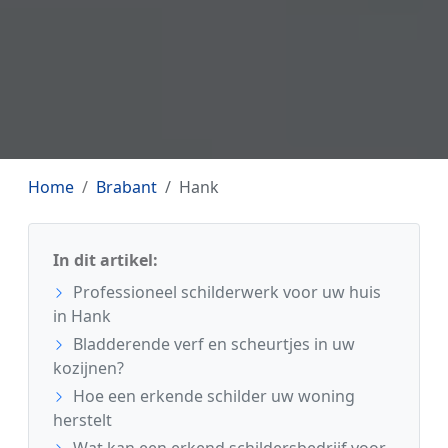
Home
Brabant
Hank
In dit artikel:
Professioneel schilderwerk voor uw huis
in Hank
Bladderende verf en scheurtjes in uw
kozijnen?
Hoe een erkende schilder uw woning
herstelt
Wat kan een erkend schildersbedrijf voor