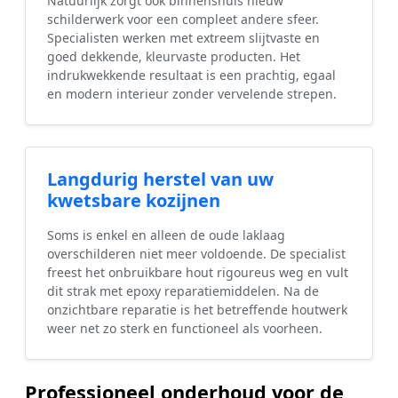
Natuurlijk zorgt ook binnenshuis nieuw
schilderwerk voor een compleet andere sfeer.
Specialisten werken met extreem slijtvaste en
goed dekkende, kleurvaste producten. Het
indrukwekkende resultaat is een prachtig, egaal
en modern interieur zonder vervelende strepen.
Langdurig herstel van uw
kwetsbare kozijnen
Soms is enkel en alleen de oude laklaag
overschilderen niet meer voldoende. De specialist
freest het onbruikbare hout rigoureus weg en vult
dit strak met epoxy reparatiemiddelen. Na de
onzichtbare reparatie is het betreffende houtwerk
weer net zo sterk en functioneel als voorheen.
Professioneel onderhoud voor de