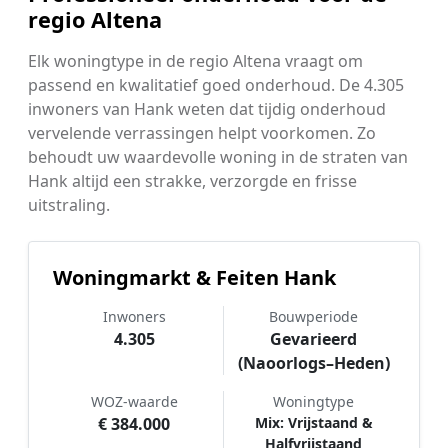
regio Altena
Elk woningtype in de regio Altena vraagt om
passend en kwalitatief goed onderhoud. De 4.305
inwoners van Hank weten dat tijdig onderhoud
vervelende verrassingen helpt voorkomen. Zo
behoudt uw waardevolle woning in de straten van
Hank altijd een strakke, verzorgde en frisse
uitstraling.
Woningmarkt & Feiten Hank
Inwoners
Bouwperiode
4.305
Gevarieerd
(Naoorlogs–Heden)
WOZ-waarde
Woningtype
€ 384.000
Mix: Vrijstaand &
Halfvrijstaand